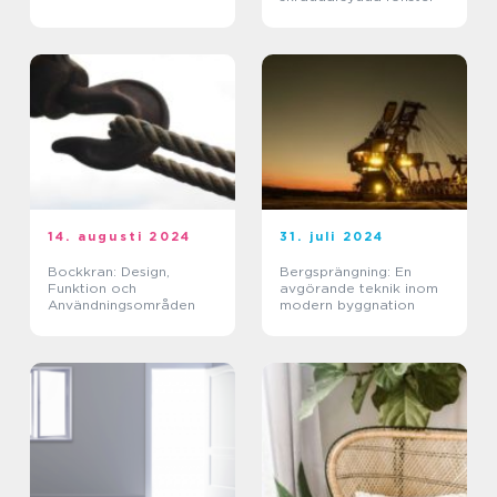
14. augusti 2024
31. juli 2024
Bockkran: Design,
Bergsprängning: En
Funktion och
avgörande teknik inom
Användningsområden
modern byggnation