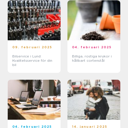
09. februari 2025
04. februari 2025
Bilservice i Lund:
Billiga, rostiga krukor i
Kvalitetsservice för din
hållbart cortenstål
bil
04. februari 2025
14. januari 2025