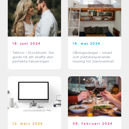
18. juni 2024
16. maj 2024
Tattoo i Stockholm: Din
Våningssängar – smart
guide till att skaffa den
och platsbesparande
perfekta tatueringen
lösning för barnrummet
12. mars 2024
08. februari 2024