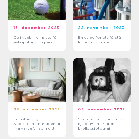
13. december 2023
22. november 2023
Golfklubb – en plats för
En guide för att förstå
avkoppling och passion
Industriprodukter
08. november 2023
06. november 2023
Hemstädning i
Spara dina minnen med
Stockholm – när tiden är
hjälp av en erfaren
lika värdefull som ditt
bröllopsfotograf
hem