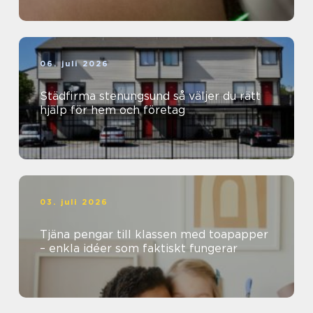
06. juli 2026
Städfirma stenungsund så väljer du rätt
hjälp för hem och företag
03. juli 2026
Tjäna pengar till klassen med toapapper
– enkla idéer som faktiskt fungerar