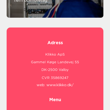
hem och företag
Adress
web:
www.klikko.dk/
Menu