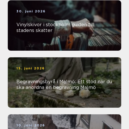
30. juni 2026
Vinylskivor i stockholm guiden till
stadens skatter
15. juni 2026
Begravningsbyrå i Malmö: Ett stöd när du
ska anordna en begravning Malmö
10. juni 2026