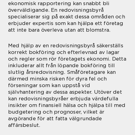
ekonomisk rapportering kan snabbt bli
överväldigande. En redovisningsbyrå
specialiserar sig på exakt dessa områden och
erbjuder expertis som kan hjälpa ett företag
att inte bara överleva utan att blomstra.
Med hjälp av en redovisningsbyrå säkerställs
korrekt bokföring och efterlevnad av lagar
och regler som rör företagets ekonomi. Detta
inkluderar allt från löpande bokföring till
slutlig årsredovisning. Småföretagare kan
därmed minska risken för dyra fel och
förseningar som kan uppstå vid
självhantering av dessa aspekter. Utöver det
kan redovisningsbyråer erbjuda värdefulla
insikter om finansiell hälsa och hjälpa till med
budgetering och prognoser, vilket är
avgörande för att fatta välgrundade
affärsbeslut.