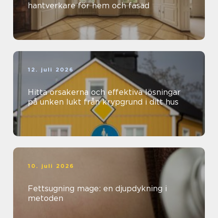
hantverkare för hem och fasad
12. juli 2026
Hitta orsakerna och effektiva lösningar
på unken lukt från krypgrund i ditt hus
10. juli 2026
Fettsugning mage: en djupdykning i
metoden