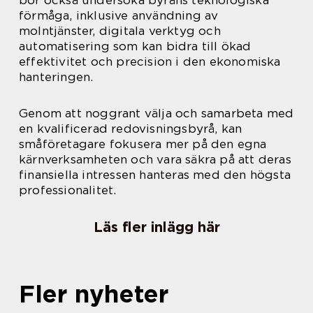
bör också undersöka byråns teknologiska
förmåga, inklusive användning av
molntjänster, digitala verktyg och
automatisering som kan bidra till ökad
effektivitet och precision i den ekonomiska
hanteringen.
Genom att noggrant välja och samarbeta med
en kvalificerad redovisningsbyrå, kan
småföretagare fokusera mer på den egna
kärnverksamheten och vara säkra på att deras
finansiella intressen hanteras med den högsta
professionalitet.
Läs fler inlägg här
Fler nyheter