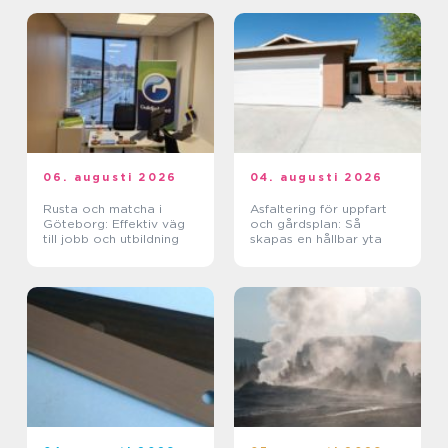
06. augusti 2026
04. augusti 2026
Rusta och matcha i
Asfaltering för uppfart
Göteborg: Effektiv väg
och gårdsplan: Så
till jobb och utbildning
skapas en hållbar yta