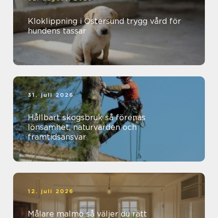
Kloklippning i Östersund trygg vård för
hundens tassar
31. juli 2026
Hållbart skogsbruk så förenas
lönsamhet, naturvärden och
framtidsansvar
12. juli 2026
Målare malmö så väljer du rätt