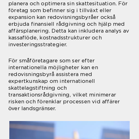
planera och optimera sin skattesituation. För
företag som befinner sig i tillväxt eller
expansion kan redovisningsbyråer också
erbjuda finansiell rådgivning och hjälp med
affärsplanering. Detta kan inkludera analys av
kassaflöde, kostnadsstrukturer och
investeringsstrategier.
För småföretagare som ser efter
internationella möjligheter kan en
redovisningsbyrå assistera med
expertkunskap om internationell
skattelagstiftning och
transaktionsrådgivning, vilket minimerar
risken och förenklar processen vid affärer
över landsgränser.