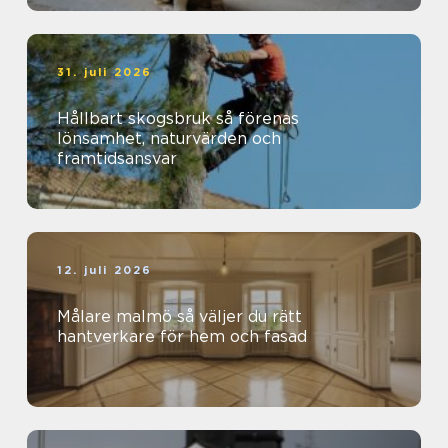
31. juli 2026
Hållbart skogsbruk så förenas
lönsamhet, naturvärden och
framtidsansvar
12. juli 2026
Målare malmö så väljer du rätt
hantverkare för hem och fasad