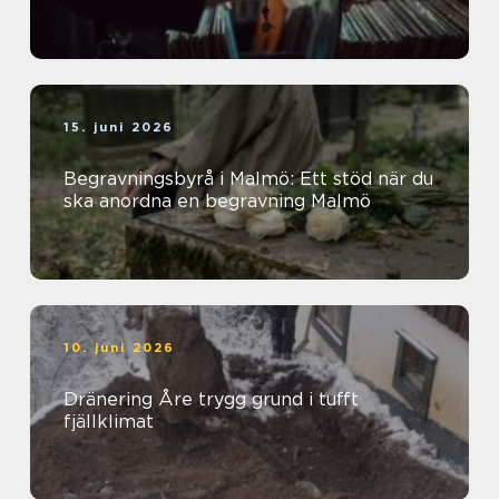
15. juni 2026
Begravningsbyrå i Malmö: Ett stöd när du
ska anordna en begravning Malmö
10. juni 2026
Dränering Åre trygg grund i tufft
fjällklimat