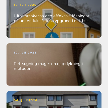
12. juli 2026
Hitta orsakerna och effektiva lösningar
på unken lukt från krypgrund i ditt hus
10. juli 2026
Fettsugning mage: en djupdykning i
metoden
06. juli 2026