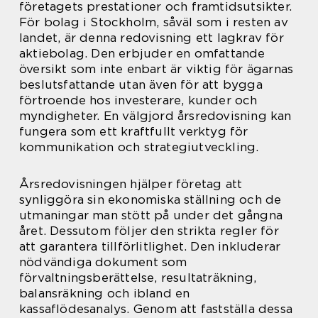
företagets prestationer och framtidsutsikter.
För bolag i Stockholm, såväl som i resten av
landet, är denna redovisning ett lagkrav för
aktiebolag. Den erbjuder en omfattande
översikt som inte enbart är viktig för ägarnas
beslutsfattande utan även för att bygga
förtroende hos investerare, kunder och
myndigheter. En välgjord årsredovisning kan
fungera som ett kraftfullt verktyg för
kommunikation och strategiutveckling.
Årsredovisningen hjälper företag att
synliggöra sin ekonomiska ställning och de
utmaningar man stött på under det gångna
året. Dessutom följer den strikta regler för
att garantera tillförlitlighet. Den inkluderar
nödvändiga dokument som
förvaltningsberättelse, resultaträkning,
balansräkning och ibland en
kassaflödesanalys. Genom att fastställa dessa