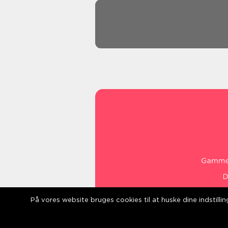
På vores website bruges cookies til at huske dine indstill
web