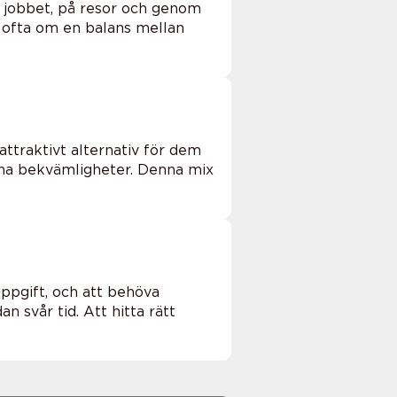
å jobbet, på resor och genom
et ofta om en balans mellan
ttraktivt alternativ för dem
rna bekvämligheter. Denna mix
ppgift, och att behöva
n svår tid. Att hitta rätt