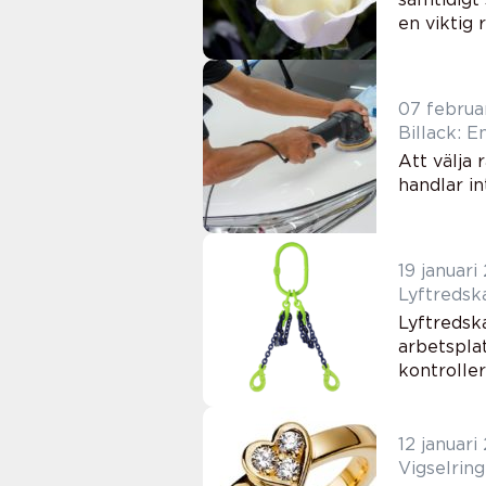
en viktig 
07 februa
Billack: En
Att välja 
handlar in
19 januari
Lyftredska
arbetsplat
kontroller
12 januari
Vigselring