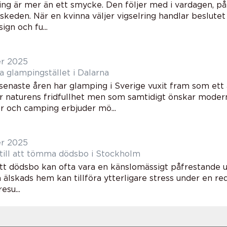
ring är mer än ett smycke. Den följer med i vardagen, p
a skeden. När en kvinna väljer vigselring handlar beslut
ign och fu...
er 2025
a glampingstället i Dalarna
senaste åren har glamping i Sverige vuxit fram som ett a
r naturens fridfullhet men som samtidigt önskar mode
r och camping erbjuder mö...
er 2025
 till att tömma dödsbo i Stockholm
tt dödsbo kan ofta vara en känslomässigt påfrestande u
lskads hem kan tillföra ytterligare stress under en reda
esu...