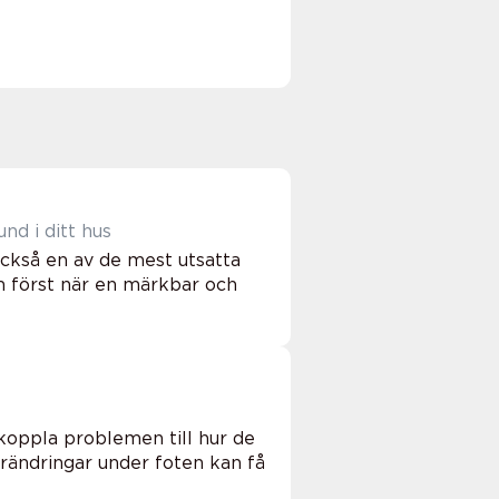
nd i ditt hus
också en av de mest utsatta
m först när en märkbar och
 koppla problemen till hur de
ändringar under foten kan få