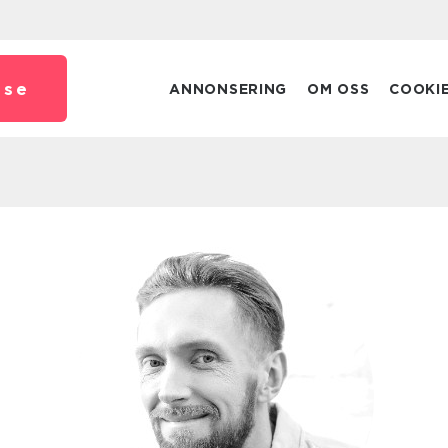
.
se
ANNONSERING
OM OSS
COOKI