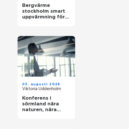
Bergvärme
stockholm smart
uppvärmning för
husägare
03. augusti 2026
Viktoria Uddenholm
Konferens i
sörmland nära
naturen, nära
stockholm