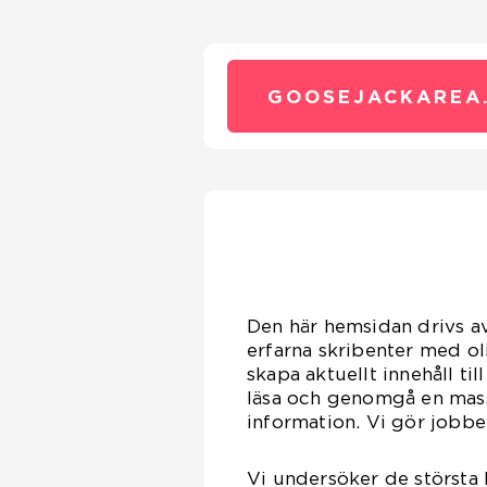
GOOSEJACKAREA
Den här hemsidan drivs a
erfarna skribenter med ol
skapa aktuellt innehåll ti
läsa och genomgå en massa
information. Vi gör jobbet
Vi undersöker de största