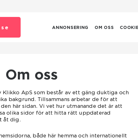
.
se
ANNONSERING
OM OSS
COOKI
Om oss
v Klikko ApS som består av ett gäng duktiga och
ika bakgrund. Tillsammans arbetar de för att
ll den här sidan. Vi vet hur utmanande det är att
 olika sidor för att hitta rätt uppdaterad
 åt dig.
 hemsidorna, både här hemma och internationellt