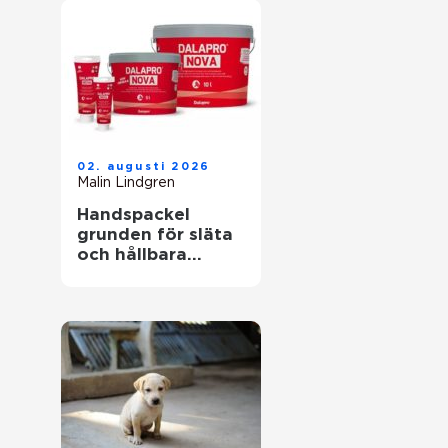
02. augusti 2026
Malin Lindgren
Handspackel
grunden för släta
och hållbara
väggar