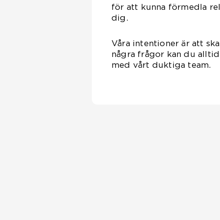
för att kunna förmedla re
dig.
Våra intentioner är att s
några frågor kan du allti
med vårt duktiga team.