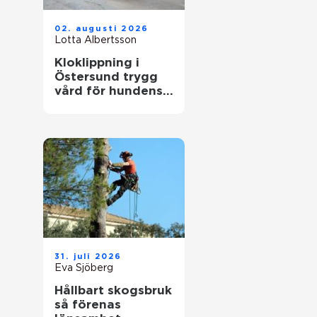
02. augusti 2026
Lotta Albertsson
Kloklippning i
Östersund trygg
vård för hundens
tassar
31. juli 2026
Eva Sjöberg
Hållbart skogsbruk
så förenas