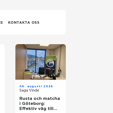
ES
KONTAKTA OSS
06. augusti 2026
Saga Vinde
Rusta och matcha
i Göteborg:
Effektiv väg till