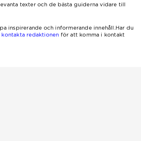
levanta texter och de bästa guiderna vidare till
kapa inspirerande och informerande innehåll.Har du
d
kontakta redaktionen
för att komma i kontakt