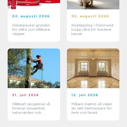
02. augusti 2026
02. augusti 2026
Handspackel grunden
Kloklippning i Östersund
för släta och hållbara
trygg vård för hundens
väggar
tassar
31. juli 2026
12. juli 2026
Hållbart skogsbruk så
Målare malmö så väljer
förenas lönsamhet,
du rätt hantverkare för
naturvärden och
hem och fasad
framtidsansvar