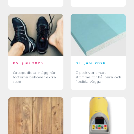
05. juni 2026
05. juni 2026
Ortopediska inlägg när
Gipsskivor smart
fötterna behöver extra
stomme för hållbara och
stöd
flexibla väggar