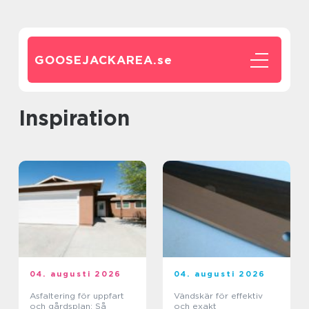
GOOSEJACKAREA.
se
inspiration
04. augusti 2026
04. augusti 2026
Asfaltering för uppfart
Vändskär för effektiv
och gårdsplan: Så
och exakt