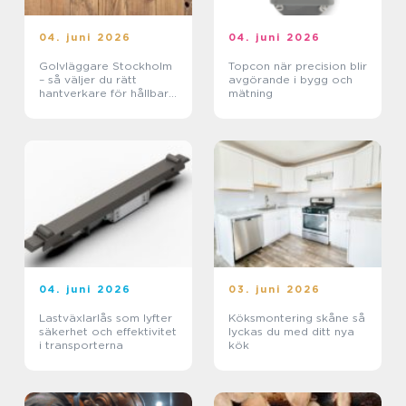
04. juni 2026
04. juni 2026
Golvläggare Stockholm
Topcon när precision blir
– så väljer du rätt
avgörande i bygg och
hantverkare för hållbara
mätning
golv
04. juni 2026
03. juni 2026
Lastväxlarlås som lyfter
Köksmontering skåne så
säkerhet och effektivitet
lyckas du med ditt nya
i transporterna
kök