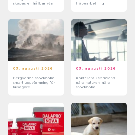
skapas en hållbar yta
träbearbetning
03. augusti 2026
03. augusti 2026
Bergvärme stockholm
Konferens i sörmland
smart uppvärmning för
nära naturen, nära
husägare
stockholm