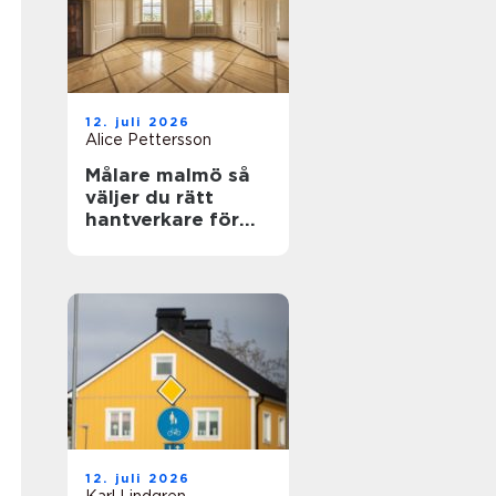
12. juli 2026
Alice Pettersson
Målare malmö så
väljer du rätt
hantverkare för
hem och fasad
12. juli 2026