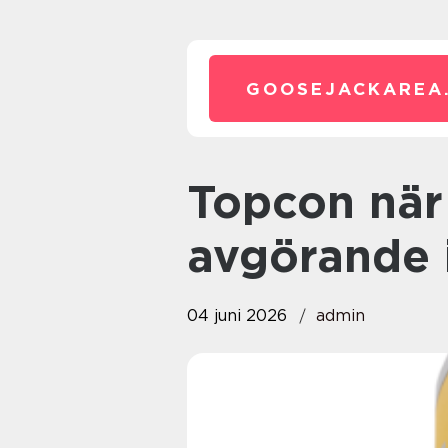
GOOSEJACKAREA
Topcon när precision blir
avgörande 
04 juni 2026
admin