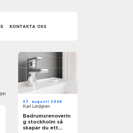
ES
KONTAKTA OSS
ion
07. augusti 2026
Karl Lindgren
Badrumsrenoverin
g stockholm så
skapar du ett