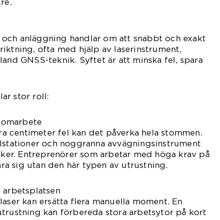
re.
och anläggning handlar om att snabbt och exakt
iktning, ofta med hjälp av laserinstrument,
land GNSS-teknik. Syftet är att minska fel, spara
lar stor roll:
ch omarbete
 centimeter fel kan det påverka hela stommen.
alstationer och noggranna avvägningsinstrument
säker. Entreprenörer som arbetar med höga krav på
lara sig utan den här typen av utrustning.
 arbetsplatsen
laser kan ersätta flera manuella moment. En
trustning kan förbereda stora arbetsytor på kort