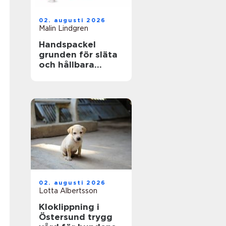
02. augusti 2026
Malin Lindgren
Handspackel
grunden för släta
och hållbara
väggar
02. augusti 2026
Lotta Albertsson
Kloklippning i
Östersund trygg