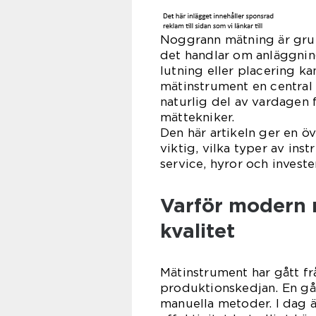
Noggrann mätning är grun
det handlar om anläggning
lutning eller placering ka
mätinstrument en central
naturlig del av vardagen 
mättekniker.
Den här artikeln ger en ö
viktig, vilka typer av in
service, hyror och investe
Varför modern 
kvalitet
Mätinstrument har gått från
produktionskedjan. En gå
manuella metoder. I dag 