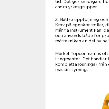
tid. Det ger smidigare fl
andra yrkesgrupper.
3. Bättre uppföljning oc
Krav på egenkontroller, d
Många instrument kan ida
och används både för prod
mättekniken en del av hel
Märket Topcon nämns oft
i segmentet. Det handlar
kompletta lösningar från e
maskinstyrning.