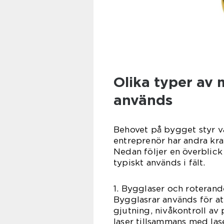
Olika typer av
används
Behovet på bygget styr v
entreprenör har andra kra
Nedan följer en överblick
typiskt används i fält.
1. Bygglaser och roterand
Bygglasrar används för att
gjutning, nivåkontroll av
laser tillsammans med la