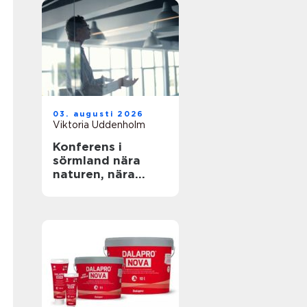
03. augusti 2026
Viktoria Uddenholm
Konferens i
sörmland nära
naturen, nära
stockholm