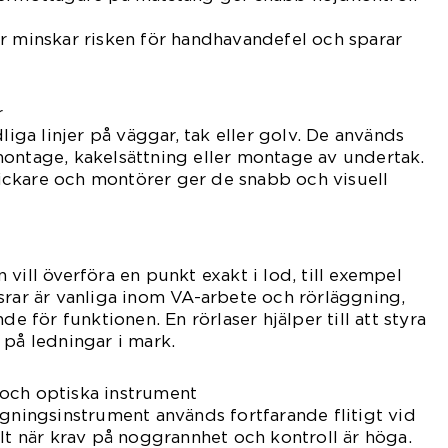
r minskar risken för handhavandefel och sparar
r
dliga linjer på väggar, tak eller golv. De används
montage, kakelsättning eller montage av undertak.
ckare och montörer ger de snabb och visuell
vill överföra en punkt exakt i lod, till exempel
srar är vanliga inom VA-arbete och rörläggning,
de för funktionen. En rörlaser hjälper till att styra
 på ledningar i mark.
och optiska instrument
ägningsinstrument används fortfarande flitigt vid
ilt när krav på noggrannhet och kontroll är höga.