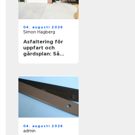
04. augusti 2026
Simon Hagberg
Asfaltering för
uppfart och
gårdsplan: Så
skapas en hållbar
yta
04. augusti 2026
admin