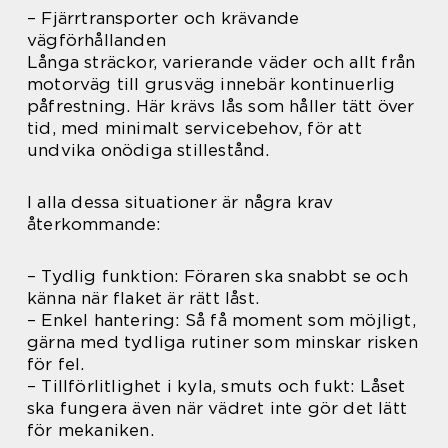
– Fjärrtransporter och krävande
vägförhållanden
Långa sträckor, varierande väder och allt från
motorväg till grusväg innebär kontinuerlig
påfrestning. Här krävs lås som håller tätt över
tid, med minimalt servicebehov, för att
undvika onödiga stillestånd.
I alla dessa situationer är några krav
återkommande:
– Tydlig funktion: Föraren ska snabbt se och
känna när flaket är rätt låst.
– Enkel hantering: Så få moment som möjligt,
gärna med tydliga rutiner som minskar risken
för fel.
– Tillförlitlighet i kyla, smuts och fukt: Låset
ska fungera även när vädret inte gör det lätt
för mekaniken.