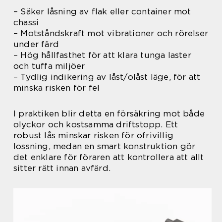
– Säker låsning av flak eller container mot
chassi
– Motståndskraft mot vibrationer och rörelser
under färd
– Hög hållfasthet för att klara tunga laster
och tuffa miljöer
– Tydlig indikering av låst/olåst läge, för att
minska risken för fel
I praktiken blir detta en försäkring mot både
olyckor och kostsamma driftstopp. Ett
robust lås minskar risken för ofrivillig
lossning, medan en smart konstruktion gör
det enklare för föraren att kontrollera att allt
sitter rätt innan avfärd.