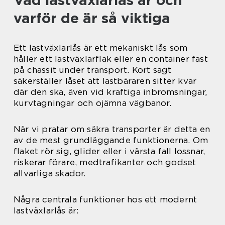
Vad lastväxlarlås är och
varför de är så viktiga
Ett lastväxlarlås är ett mekaniskt lås som
håller ett lastväxlarflak eller en container fast
på chassit under transport. Kort sagt
säkerställer låset att lastbäraren sitter kvar
där den ska, även vid kraftiga inbromsningar,
kurvtagningar och ojämna vägbanor.
När vi pratar om säkra transporter är detta en
av de mest grundläggande funktionerna. Om
flaket rör sig, glider eller i värsta fall lossnar,
riskerar förare, medtrafikanter och godset
allvarliga skador.
Några centrala funktioner hos ett modernt
lastväxlarlås är: