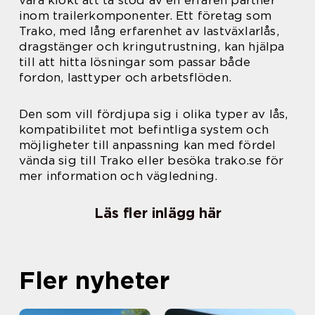
vara klokt att ta stöd av en erfaren partner
inom trailerkomponenter. Ett företag som
Trako, med lång erfarenhet av lastväxlarlås,
dragstänger och kringutrustning, kan hjälpa
till att hitta lösningar som passar både
fordon, lasttyper och arbetsflöden.
Den som vill fördjupa sig i olika typer av lås,
kompatibilitet mot befintliga system och
möjligheter till anpassning kan med fördel
vända sig till Trako eller besöka trako.se för
mer information och vägledning.
Läs fler inlägg här
Fler nyheter