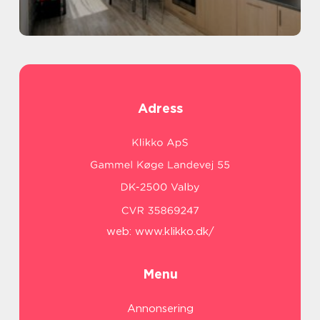
Adress
web:
www.klikko.dk/
Menu
Annonsering