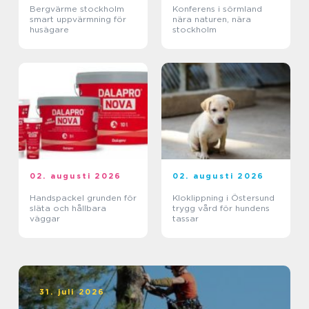
Bergvärme stockholm
Konferens i sörmland
smart uppvärmning för
nära naturen, nära
husägare
stockholm
02. augusti 2026
02. augusti 2026
Handspackel grunden för
Kloklippning i Östersund
släta och hållbara
trygg vård för hundens
väggar
tassar
31. juli 2026