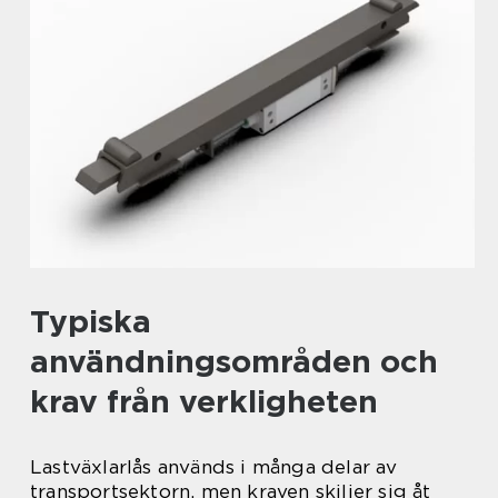
Typiska
användningsområden och
krav från verkligheten
Lastväxlarlås används i många delar av
transportsektorn, men kraven skiljer sig åt