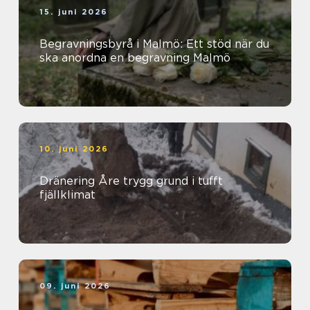
15. juni 2026
Begravningsbyrå i Malmö: Ett stöd när du
ska anordna en begravning Malmö
10. juni 2026
Dränering Åre trygg grund i tufft
fjällklimat
09. juni 2026