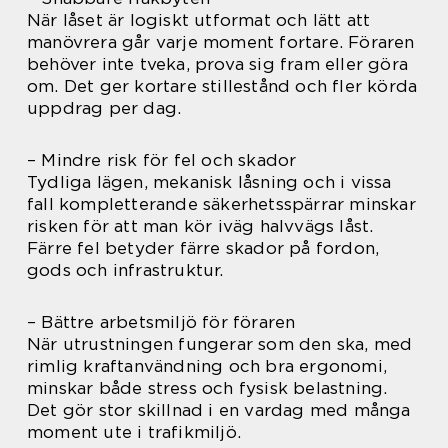
När låset är logiskt utformat och lätt att
manövrera går varje moment fortare. Föraren
behöver inte tveka, prova sig fram eller göra
om. Det ger kortare stillestånd och fler körda
uppdrag per dag.
– Mindre risk för fel och skador
Tydliga lägen, mekanisk låsning och i vissa
fall kompletterande säkerhetsspärrar minskar
risken för att man kör iväg halvvägs låst.
Färre fel betyder färre skador på fordon,
gods och infrastruktur.
– Bättre arbetsmiljö för föraren
När utrustningen fungerar som den ska, med
rimlig kraftanvändning och bra ergonomi,
minskar både stress och fysisk belastning.
Det gör stor skillnad i en vardag med många
moment ute i trafikmiljö.