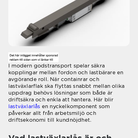
I modern godstransport spelar säkra
kopplingar mellan fordon och lastbärare en
avgörande roll. När containrar och
lastväxlarflak ska flyttas snabbt mellan olika
uppdrag behövs lösningar som både är
driftsäkra och enkla att hantera. Här blir
lastväxlarlås
en nyckelkomponent som
påverkar allt från arbetsmiljö och
driftsekonomi till kundnöjdhet.