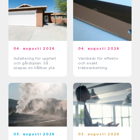
04. augusti 2026
04. augusti 2026
Asfaltering för uppfart
Vändskär för effektiv
och gårdsplan: Så
och exakt
skapas en hållbar yta
träbearbetning
03. augusti 2026
03. augusti 2026