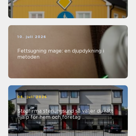
10. juli 2026
Fettsugning mage: en djupdykning i
metoden
06. juli 2026
Städfirma stenungsund så väljer du rätt
hjälp för hem och företag