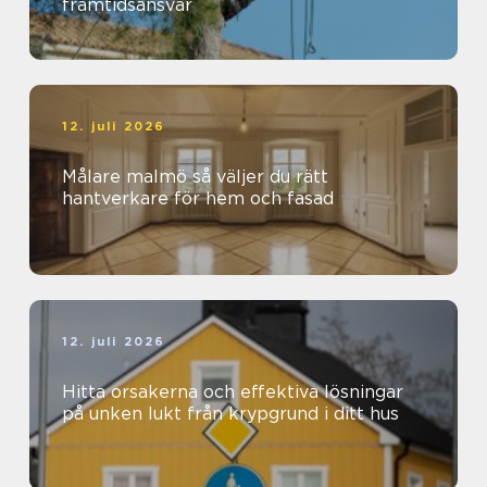
framtidsansvar
12. juli 2026
Målare malmö så väljer du rätt
hantverkare för hem och fasad
12. juli 2026
Hitta orsakerna och effektiva lösningar
på unken lukt från krypgrund i ditt hus