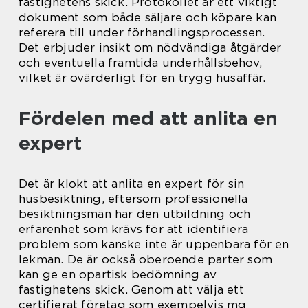
fastighetens skick. Protokollet är ett viktigt
dokument som både säljare och köpare kan
referera till under förhandlingsprocessen.
Det erbjuder insikt om nödvändiga åtgärder
och eventuella framtida underhållsbehov,
vilket är ovärderligt för en trygg husaffär.
Fördelen med att anlita en
expert
Det är klokt att anlita en expert för sin
husbesiktning, eftersom professionella
besiktningsmän har den utbildning och
erfarenhet som krävs för att identifiera
problem som kanske inte är uppenbara för en
lekman. De är också oberoende parter som
kan ge en opartisk bedömning av
fastighetens skick. Genom att välja ett
certifierat företag som exempelvis mg