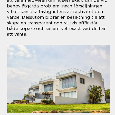
att vara medveten om husets skick kan de vid
behov åtgärda problem innan försäljningen,
vilket kan öka fastighetens attraktivitet och
värde. Dessutom bidrar en besiktning till att
skapa en transparent och rättvis affär där
både köpare och säljare vet exakt vad de har
att vänta.