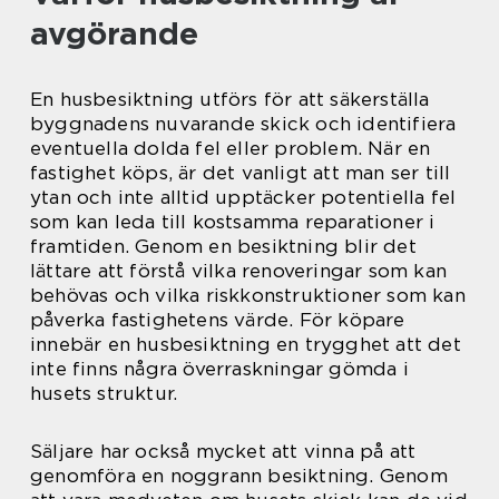
avgörande
En husbesiktning utförs för att säkerställa
byggnadens nuvarande skick och identifiera
eventuella dolda fel eller problem. När en
fastighet köps, är det vanligt att man ser till
ytan och inte alltid upptäcker potentiella fel
som kan leda till kostsamma reparationer i
framtiden. Genom en besiktning blir det
lättare att förstå vilka renoveringar som kan
behövas och vilka riskkonstruktioner som kan
påverka fastighetens värde. För köpare
innebär en husbesiktning en trygghet att det
inte finns några överraskningar gömda i
husets struktur.
Säljare har också mycket att vinna på att
genomföra en noggrann besiktning. Genom