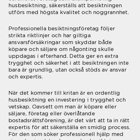
husbesiktning, säkerställs att besiktningen
utförs med högsta kvalitet och noggrannhet.
Professionella besiktningsföretag följer
strikta riktlinjer och har giltiga
ansvarsförsäkringar som skyddar både
köpare och säljare om någonting skulle
uppdagas i efterhand. Detta ger en extra
trygghet och säkerhet i att besiktningen inte
bara är grundlig, utan också stöds av ansvar
och expertis.
När det kommer till kritan är en ordentlig
husbesiktning en investering i trygghet och
vetskap. Oavsett om man är köpare eller
säljare, företag eller överlåtande
bostadsrättsförening, är det värt att ta in rätt
expertis för att säkerställa en smidig process.
För den som söker professionell hjälp med