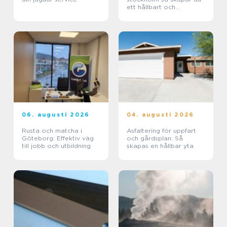
ett hållbart och
funktionellt badrum
06. augusti 2026
04. augusti 2026
Rusta och matcha i
Asfaltering för uppfart
Göteborg: Effektiv väg
och gårdsplan: Så
till jobb och utbildning
skapas en hållbar yta