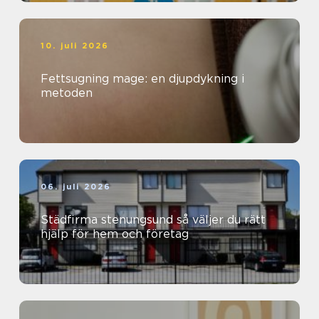
10. juli 2026
Fettsugning mage: en djupdykning i
metoden
06. juli 2026
Städfirma stenungsund så väljer du rätt
hjälp för hem och företag