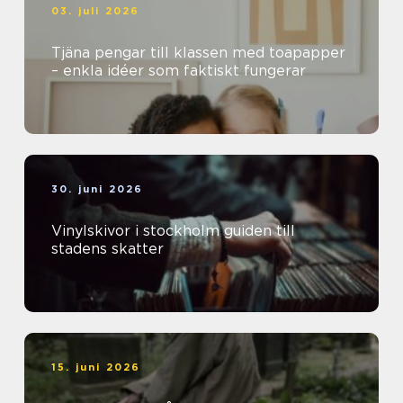
03. juli 2026
Tjäna pengar till klassen med toapapper
– enkla idéer som faktiskt fungerar
30. juni 2026
Vinylskivor i stockholm guiden till
stadens skatter
15. juni 2026