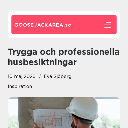
GOOSEJACKAREA.
se
Trygga och professionella
husbesiktningar
10 maj 2026
Eva Sjöberg
Inspiration