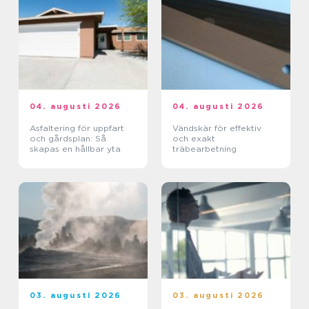
04. augusti 2026
04. augusti 2026
Asfaltering för uppfart
Vändskär för effektiv
och gårdsplan: Så
och exakt
skapas en hållbar yta
träbearbetning
03. augusti 2026
03. augusti 2026