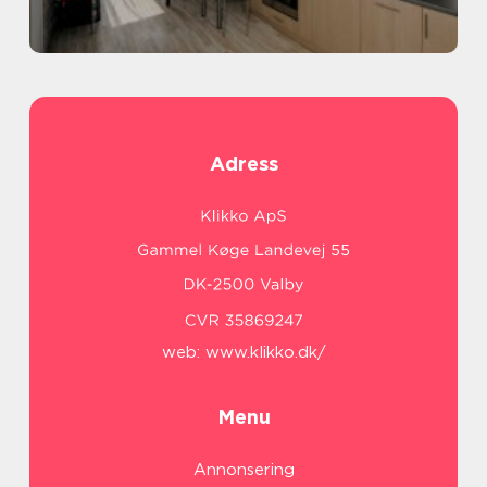
Adress
web:
www.klikko.dk/
Menu
Annonsering