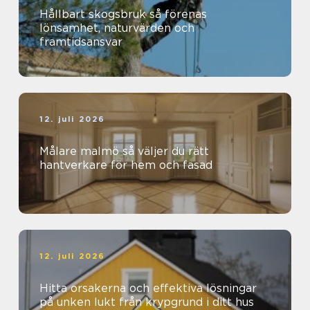
Hållbart skogsbruk så förenas
lönsamhet, naturvärden och
framtidsansvar
12. juli 2026
Målare malmö så väljer du rätt
hantverkare för hem och fasad
12. juli 2026
Hitta orsakerna och effektiva lösningar
på unken lukt från krypgrund i ditt hus