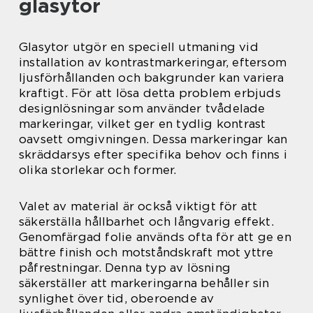
glasytor
Glasytor utgör en speciell utmaning vid
installation av kontrastmarkeringar, eftersom
ljusförhållanden och bakgrunder kan variera
kraftigt. För att lösa detta problem erbjuds
designlösningar som använder tvådelade
markeringar, vilket ger en tydlig kontrast
oavsett omgivningen. Dessa markeringar kan
skräddarsys efter specifika behov och finns i
olika storlekar och former.
Valet av material är också viktigt för att
säkerställa hållbarhet och långvarig effekt.
Genomfärgad folie används ofta för att ge en
bättre finish och motståndskraft mot yttre
påfrestningar. Denna typ av lösning
säkerställer att markeringarna behåller sin
synlighet över tid, oberoende av