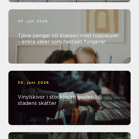
03. juli 2026
Tjäna pengar till klassen med toapapper
– enkla idéer som faktiskt fungerar
30. juni 2026
Vinylskivor i stockholm guiden till
stadens skatter