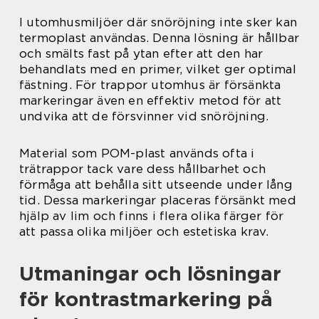
I utomhusmiljöer där snöröjning inte sker kan
termoplast användas. Denna lösning är hållbar
och smälts fast på ytan efter att den har
behandlats med en primer, vilket ger optimal
fästning. För trappor utomhus är försänkta
markeringar även en effektiv metod för att
undvika att de försvinner vid snöröjning.
Material som POM-plast används ofta i
trätrappor tack vare dess hållbarhet och
förmåga att behålla sitt utseende under lång
tid. Dessa markeringar placeras försänkt med
hjälp av lim och finns i flera olika färger för
att passa olika miljöer och estetiska krav.
Utmaningar och lösningar
för kontrastmarkering på