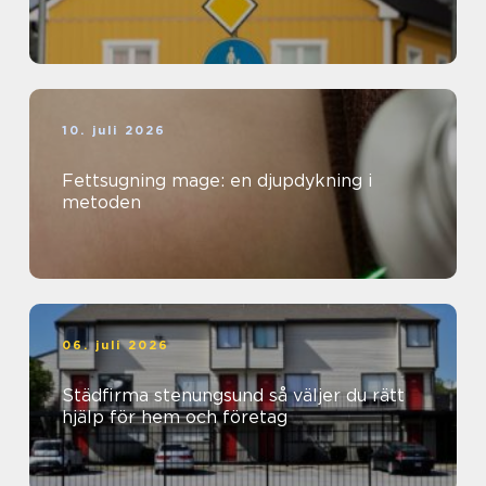
10. juli 2026
Fettsugning mage: en djupdykning i
metoden
06. juli 2026
Städfirma stenungsund så väljer du rätt
hjälp för hem och företag