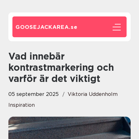
GOOSEJACKAREA.
se
Vad innebär
kontrastmarkering och
varför är det viktigt
05 september 2025
Viktoria Uddenholm
Inspiration