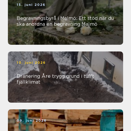
15. juni 2026
Begravningsbyrå i Malmö: Ett stöd när du
ska anordna en begravning Malmö
10. juni 2026
Dränering Åre trygg grund i tufft
fjällklimat
09. juni 2026