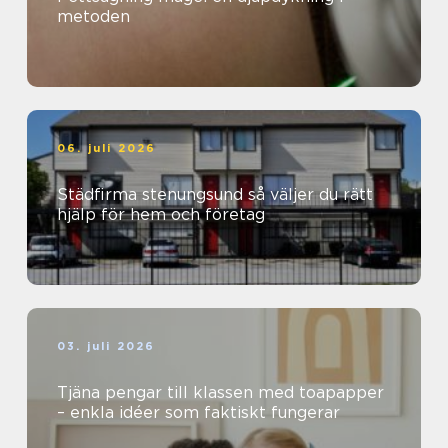
metoden
06. juli 2026
Städfirma stenungsund så väljer du rätt
hjälp för hem och företag
03. juli 2026
Tjäna pengar till klassen med toapapper
– enkla idéer som faktiskt fungerar