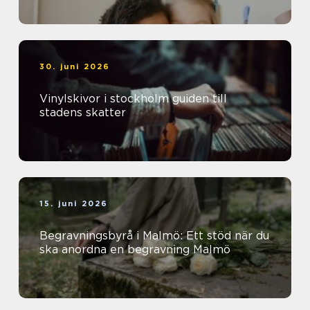
30. juni 2026
Vinylskivor i stockholm guiden till
stadens skatter
15. juni 2026
Begravningsbyrå i Malmö: Ett stöd när du
ska anordna en begravning Malmö