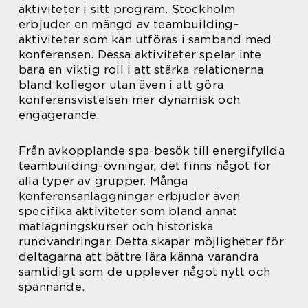
aktiviteter i sitt program. Stockholm
erbjuder en mängd av teambuilding-
aktiviteter som kan utföras i samband med
konferensen. Dessa aktiviteter spelar inte
bara en viktig roll i att stärka relationerna
bland kollegor utan även i att göra
konferensvistelsen mer dynamisk och
engagerande.
Från avkopplande spa-besök till energifyllda
teambuilding-övningar, det finns något för
alla typer av grupper. Många
konferensanläggningar erbjuder även
specifika aktiviteter som bland annat
matlagningskurser och historiska
rundvandringar. Detta skapar möjligheter för
deltagarna att bättre lära känna varandra
samtidigt som de upplever något nytt och
spännande.