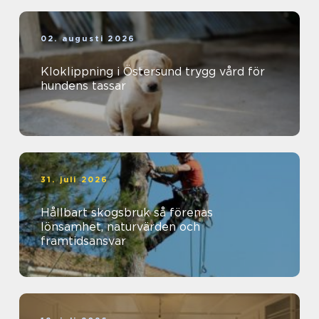
02. augusti 2026
Kloklippning i Östersund trygg vård för
hundens tassar
31. juli 2026
Hållbart skogsbruk så förenas
lönsamhet, naturvärden och
framtidsansvar