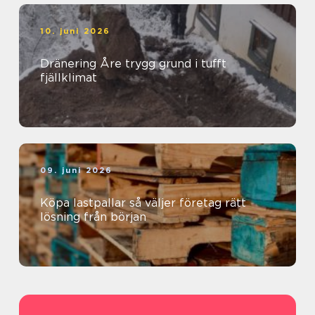
10. juni 2026
Dränering Åre trygg grund i tufft
fjällklimat
09. juni 2026
Köpa lastpallar så väljer företag rätt
lösning från början