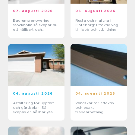
07. augusti 2026
06. augusti 2026
Badrumsrenovering
Rusta och matcha i
stockholm så skapar du
Göteborg: Effektiv väg
ett hållbart och
till jobb och utbildning
funktionellt badrum
04. augusti 2026
04. augusti 2026
Asfaltering för uppfart
Vändskär för effektiv
och gårdsplan: Så
och exakt
skapas en hållbar yta
träbearbetning