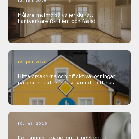
12. juli 2026
Målare malmö så väljer du rätt
hantverkare för hem och fasad
12. juli 2026
Hitta orsakerna och effektiva lösningar
på unken lukt från krypgrund i ditt hus
10. juli 2026
Fettsugning mage: en djupdykning i