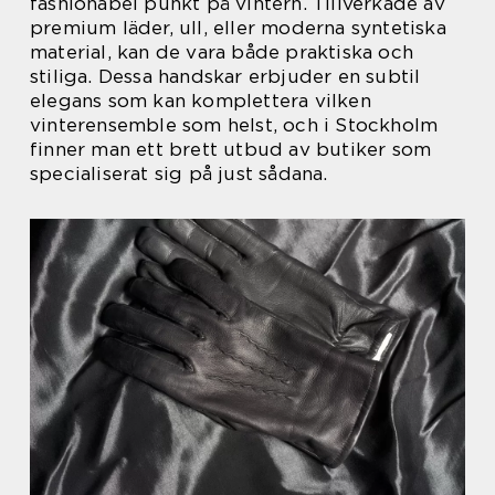
fashionabel punkt på vintern. Tillverkade av
premium läder, ull, eller moderna syntetiska
material, kan de vara både praktiska och
stiliga. Dessa handskar erbjuder en subtil
elegans som kan komplettera vilken
vinterensemble som helst, och i Stockholm
finner man ett brett utbud av butiker som
specialiserat sig på just sådana.