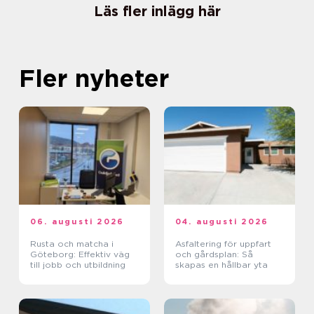
Läs fler inlägg här
Fler nyheter
06. augusti 2026
04. augusti 2026
Rusta och matcha i
Asfaltering för uppfart
Göteborg: Effektiv väg
och gårdsplan: Så
till jobb och utbildning
skapas en hållbar yta