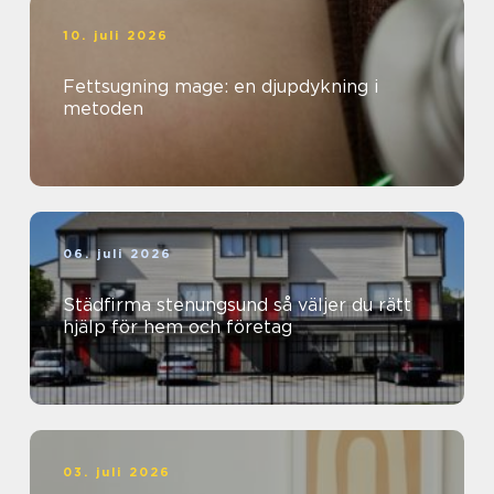
10. juli 2026
Fettsugning mage: en djupdykning i
metoden
06. juli 2026
Städfirma stenungsund så väljer du rätt
hjälp för hem och företag
03. juli 2026