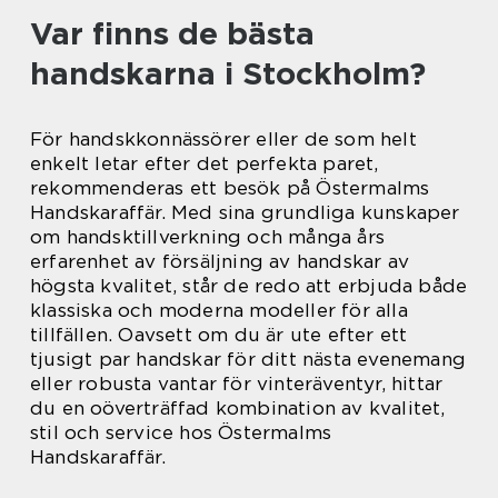
Var finns de bästa
handskarna i Stockholm?
För handskkonnässörer eller de som helt
enkelt letar efter det perfekta paret,
rekommenderas ett besök på Östermalms
Handskaraffär. Med sina grundliga kunskaper
om handsktillverkning och många års
erfarenhet av försäljning av handskar av
högsta kvalitet, står de redo att erbjuda både
klassiska och moderna modeller för alla
tillfällen. Oavsett om du är ute efter ett
tjusigt par handskar för ditt nästa evenemang
eller robusta vantar för vinteräventyr, hittar
du en oöverträffad kombination av kvalitet,
stil och service hos Östermalms
Handskaraffär.