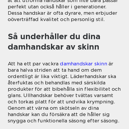
åt att utforma handskar som inte bara passar
perfekt utan också håller i generationer.
Dessa handskar är ofta dyrare, men erbjuder
oöverträffad kvalitet och personlig stil.
Så underhåller du dina
damhandskar av skinn
Att ha ett par vackra
damhandskar skinn
är
bara halva striden att ta hand om dem
ordentligt är lika viktigt. Läderhandskar ska
återfuktas och behandlas med särskilda
produkter för att bibehålla sin flexibilitet och
glans. Ullhandskar behöver tvättas varsamt
och torkas platt för att undvika krympning.
Genom att värna om skötseln av dina
handskar kan du försäkra att de håller sig
snygga och funktionella säsong efter säsong.