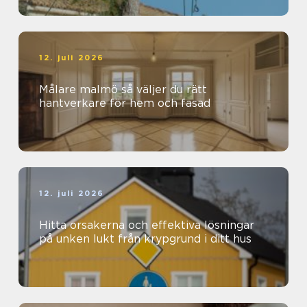
12. juli 2026
Målare malmö så väljer du rätt
hantverkare för hem och fasad
12. juli 2026
Hitta orsakerna och effektiva lösningar
på unken lukt från krypgrund i ditt hus