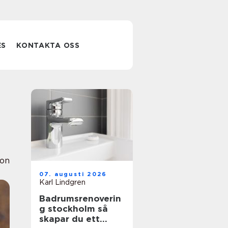
ES
KONTAKTA OSS
ion
07. augusti 2026
Karl Lindgren
Badrumsrenoverin
g stockholm så
skapar du ett