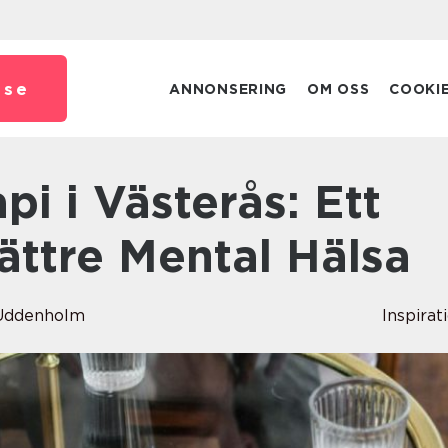
.
se
ANNONSERING
OM OSS
COOKI
ättre Mental Hälsa
 Uddenholm
Inspirat