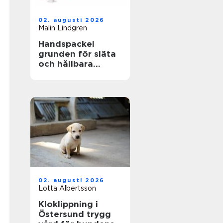
02. augusti 2026
Malin Lindgren
Handspackel
grunden för släta
och hållbara
väggar
02. augusti 2026
Lotta Albertsson
Kloklippning i
Östersund trygg