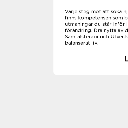
Varje steg mot att söka hj
finns kompetensen som beh
utmaningar du står inför i 
förändring. Dra nytta av d
Samtalsterapi och Utveckl
balanserat liv.
L