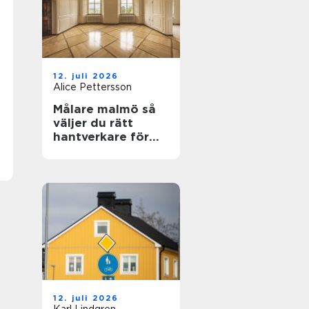
12. juli 2026
Alice Pettersson
Målare malmö så
väljer du rätt
hantverkare för
hem och fasad
12. juli 2026