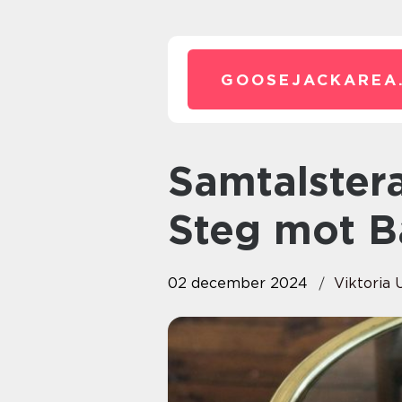
GOOSEJACKAREA
Samtalsterapi i Västerås: Ett
Steg mot B
02 december 2024
Viktoria