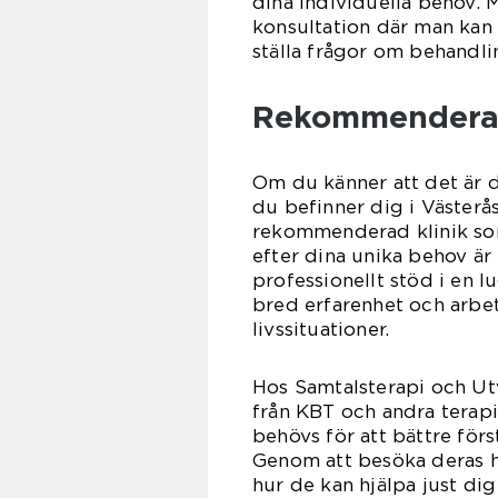
dina individuella behov. 
konsultation där man kan
ställa frågor om behandli
Rekommenderad 
Om du känner att det är 
du befinner dig i Västerås,
rekommenderad klinik s
efter dina unika behov är
professionellt stöd i en 
bred erfarenhet och arbe
livssituationer.
Hos Samtalsterapi och Ut
från KBT och andra terapi
behövs för att bättre förs
Genom att besöka deras h
hur de kan hjälpa just dig 