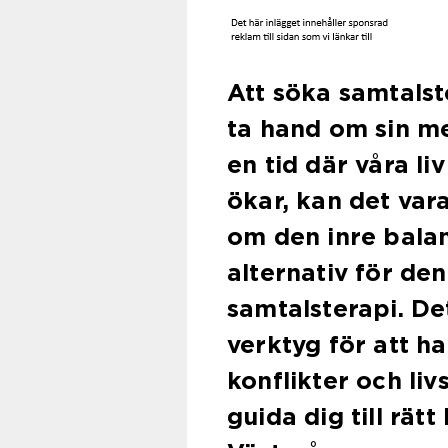
Att söka samtalst
ta hand om sin me
en tid där våra li
ökar, kan det var
om den inre balans
alternativ för de
samtalsterapi. De
verktyg för att h
konflikter och liv
guida dig till rätt 