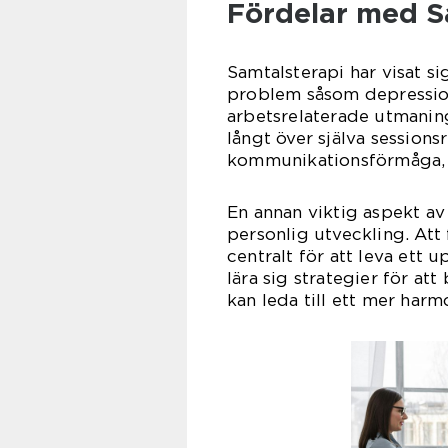
Fördelar med S
Samtalsterapi har visat si
problem såsom depression,
arbetsrelaterade utmaning
långt över själva sessions
kommunikationsförmåga, ök
En annan viktig aspekt av 
personlig utveckling. Att
centralt för att leva ett 
lära sig strategier för att
kan leda till ett mer harm