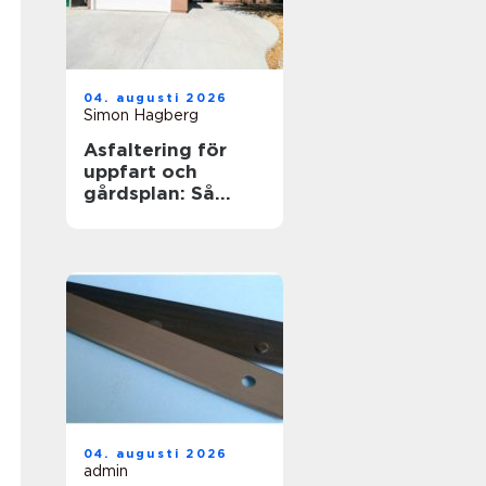
04. augusti 2026
Simon Hagberg
Asfaltering för
uppfart och
gårdsplan: Så
skapas en hållbar
yta
04. augusti 2026
admin