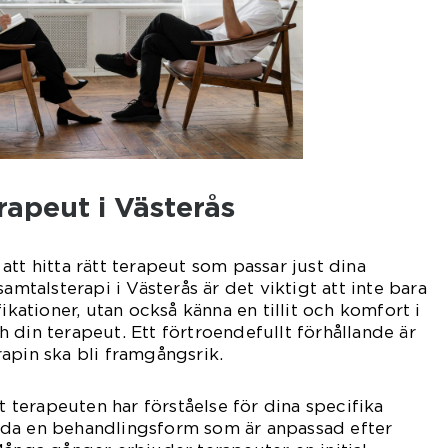
erapeut i Västerås
att hitta rätt terapeut som passar just dina
samtalsterapi i Västerås är det viktigt att inte bara
fikationer, utan också känna en tillit och komfort i
 din terapeut. Ett förtroendefullt förhållande är
apin ska bli framgångsrik.
tt terapeuten har förståelse för dina specifika
da en behandlingsform som är anpassad efter