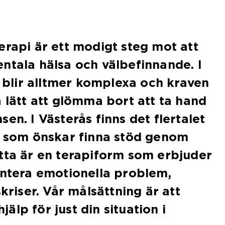
erapi är ett modigt steg mot att
ntala hälsa och välbefinnande. I
v blir alltmer komplexa och kraven
a lätt att glömma bort att ta hand
en. I Västerås finns det flertalet
n som önskar finna stöd genom
tta är en terapiform som erbjuder
antera emotionella problem,
skriser. Vår målsättning är att
hjälp för just din situation i