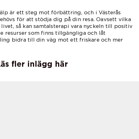
älp är ett steg mot förbättring, och i Västerås
övs för att stödja dig på din resa. Oavsett vilka
livet, så kan samtalsterapi vara nyckeln till positiv
e resurser som finns tillgängliga och låt
ing bidra till din väg mot ett friskare och mer
äs fler inlägg här