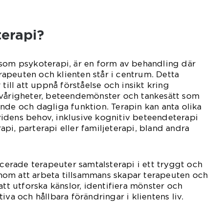
terapi?
 som psykoterapi, är en form av behandling där
apeuten och klienten står i centrum. Detta
 till att uppnå förståelse och insikt kring
svårigheter, beteendemönster och tankesätt som
nde och dagliga funktion. Terapin kan anta olika
idens behov, inklusive kognitiv beteendeterapi
pi, parterapi eller familjeterapi, bland andra
icerade terapeuter samtalsterapi i ett tryggt och
om att arbeta tillsammans skapar terapeuten och
att utforska känslor, identifiera mönster och
iva och hållbara förändringar i klientens liv.