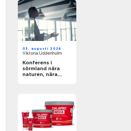
03. augusti 2026
Viktoria Uddenholm
Konferens i
sörmland nära
naturen, nära
stockholm