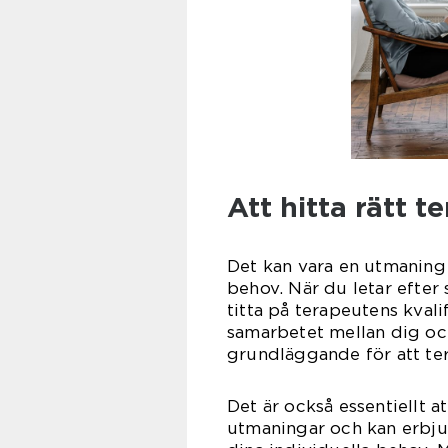
Att hitta rätt t
Det kan vara en utmaning 
behov. När du letar efter 
titta på terapeutens kvali
samarbetet mellan dig och
grundläggande för att ter
Det är också essentiellt a
utmaningar och kan erbju