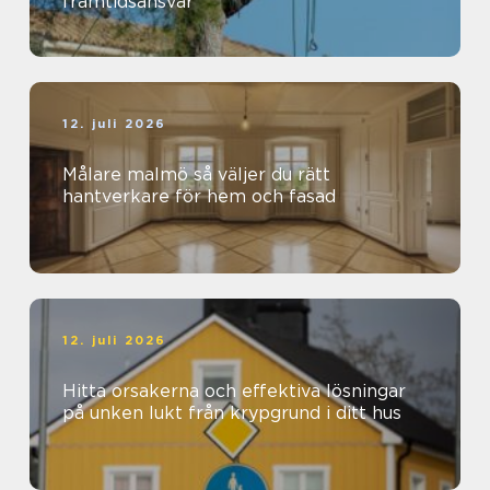
framtidsansvar
12. juli 2026
Målare malmö så väljer du rätt
hantverkare för hem och fasad
12. juli 2026
Hitta orsakerna och effektiva lösningar
på unken lukt från krypgrund i ditt hus