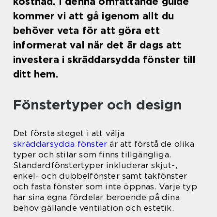
kostnad. I denna omfattande guide
kommer vi att gå igenom allt du
behöver veta för att göra ett
informerat val när det är dags att
investera i skräddarsydda fönster till
ditt hem.
Fönstertyper och design
Det första steget i att välja
skräddarsydda fönster
är att förstå de olika
typer och stilar som finns tillgängliga.
Standardfönstertyper inkluderar skjut-,
enkel- och dubbelfönster samt takfönster
och fasta fönster som inte öppnas. Varje typ
har sina egna fördelar beroende på dina
behov gällande ventilation och estetik.