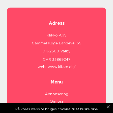
Adress
web:
www.klikko.dk/
Menu
Annonsering
Om oss
Cookies
På vores website bruges cookies til at huske dine