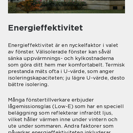
Energieffektivitet
Energieffektivitet är en nyckelfaktor i valet
av fönster. Välisolerade fönster kan såväl
sänka uppvärmnings- och kylkostnaderna
som göra ditt hem mer komfortabelt. Termisk
prestanda mäts ofta i U-värde, som anger
isoleringskapaciteten; ju lägre U-värde, desto
bättre isolering.
Många fönstertillverkare erbjuder
lågemissionsglas (Low-E) som har en speciell
beläggning som reflekterar infrarött ljus,
vilket håller värmen inne under vintern och
ute under sommaren. Andra faktorer som
påverkar energieffektiviteten inkluderar