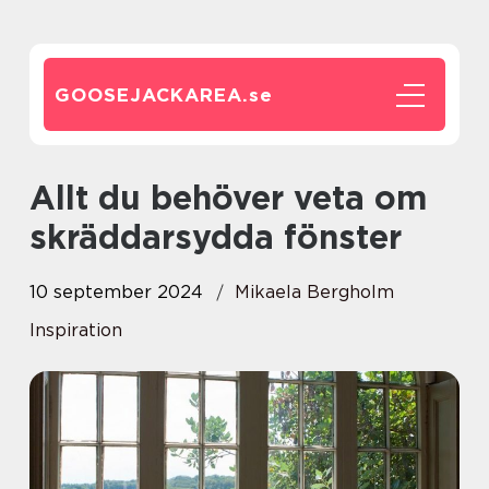
GOOSEJACKAREA.
se
Allt du behöver veta om
skräddarsydda fönster
10 september 2024
Mikaela Bergholm
Inspiration