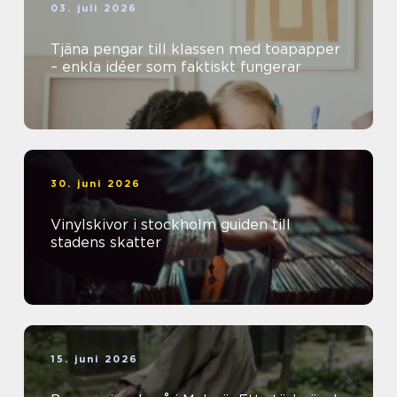
03. juli 2026
Tjäna pengar till klassen med toapapper
– enkla idéer som faktiskt fungerar
30. juni 2026
Vinylskivor i stockholm guiden till
stadens skatter
15. juni 2026