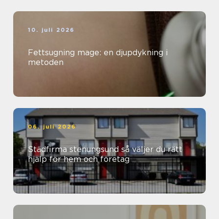
10. juli 2026
Fettsugning mage: en djupdykning i
metoden
06. juli 2026
Städfirma stenungsund så väljer du rätt
hjälp för hem och företag