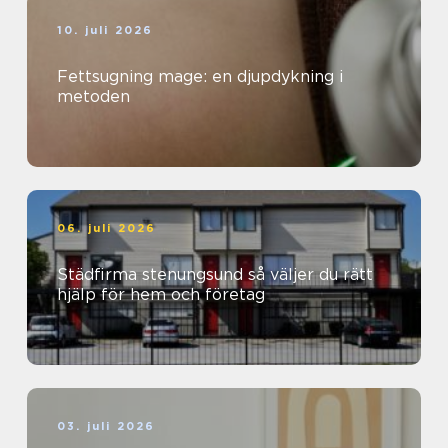
10. juli 2026
Fettsugning mage: en djupdykning i
metoden
06. juli 2026
Städfirma stenungsund så väljer du rätt
hjälp för hem och företag
03. juli 2026