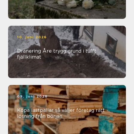
10. juni 2026
Dränering Åre trygg grund i tufft
fjällklimat
09. juni 2026
Köpa lastpallar så väljer företag rätt
lösning från början