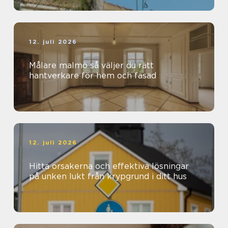
12. juli 2026
Målare malmö så väljer du rätt
hantverkare för hem och fasad
12. juli 2026
Hitta orsakerna och effektiva lösningar
på unken lukt från krypgrund i ditt hus