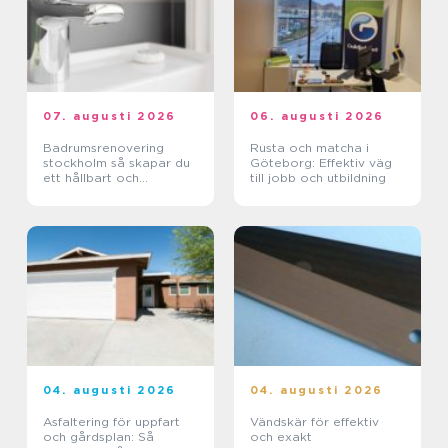
07. augusti 2026
06. augusti 2026
Badrumsrenovering
Rusta och matcha i
stockholm så skapar du
Göteborg: Effektiv väg
ett hållbart och
till jobb och utbildning
funktionellt badrum
04. augusti 2026
04. augusti 2026
Asfaltering för uppfart
Vändskär för effektiv
och gårdsplan: Så
och exakt