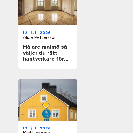
12. juli 2026
Alice Pettersson
Målare malmö så
väljer du rätt
hantverkare för
hem och fasad
12. juli 2026