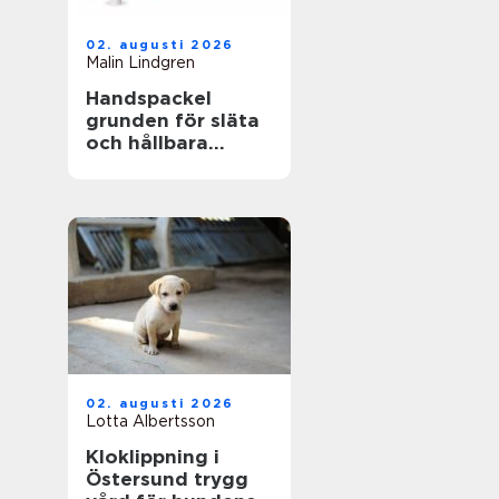
02. augusti 2026
Malin Lindgren
Handspackel
grunden för släta
och hållbara
väggar
02. augusti 2026
Lotta Albertsson
Kloklippning i
Östersund trygg