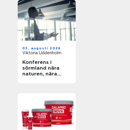
03. augusti 2026
Viktoria Uddenholm
Konferens i
sörmland nära
naturen, nära
stockholm