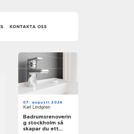
ES
KONTAKTA OSS
07. augusti 2026
Karl Lindgren
Badrumsrenoverin
g stockholm så
skapar du ett