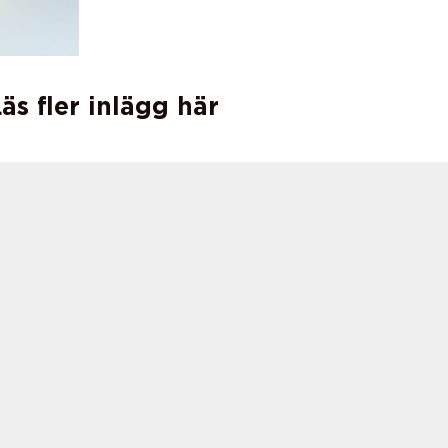
äs fler inlägg här