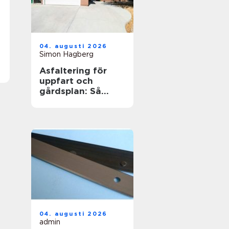
04. augusti 2026
Simon Hagberg
Asfaltering för
uppfart och
gårdsplan: Så
skapas en hållbar
yta
04. augusti 2026
admin