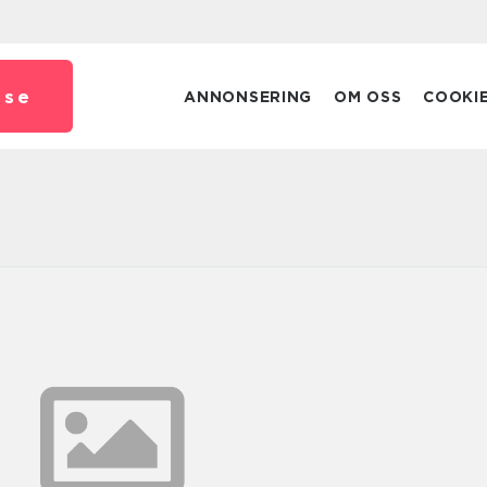
.
se
ANNONSERING
OM OSS
COOKI