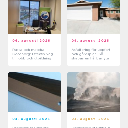
06. augusti 2026
04. augusti 2026
Rusta och matcha i
Asfaltering för uppfart
Göteborg: Effektiv väg
och gårdsplan: Så
till jobb och utbildning
skapas en hållbar yta
04. augusti 2026
03. augusti 2026
Vändskär för effektiv
Bergvärme stockholm