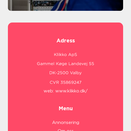
Adress
web:
www.klikko.dk/
Menu
Annonsering