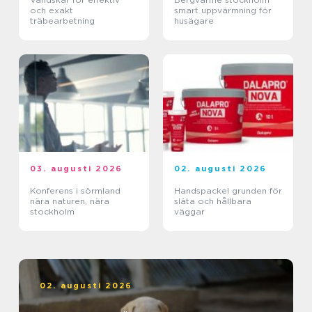
och exakt
smart uppvärmning för
träbearbetning
husägare
03. augusti 2026
02. augusti 2026
Konferens i sörmland
Handspackel grunden för
nära naturen, nära
släta och hållbara
stockholm
väggar
02. augusti 2026