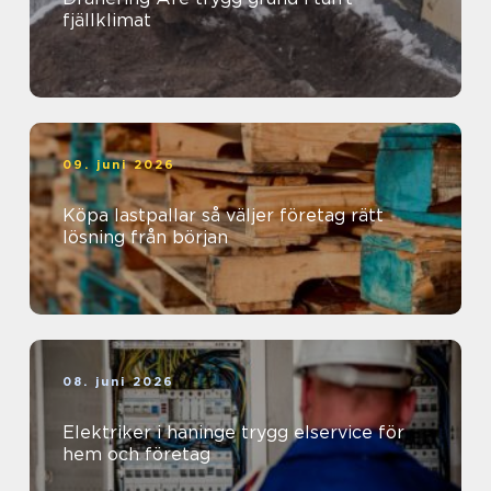
fjällklimat
09. juni 2026
Köpa lastpallar så väljer företag rätt
lösning från början
08. juni 2026
Elektriker i haninge trygg elservice för
hem och företag