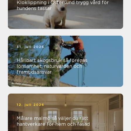
Kloklippning i Östersund trygg vård för
hundens tassar
31. juli 2026
Hållbart skogsbruk så förenas
lönsamhet, naturvärden och
framtidsansvar
12. juli 2026
Målare malmö så väljer du rätt
hantverkare för hem och fasad