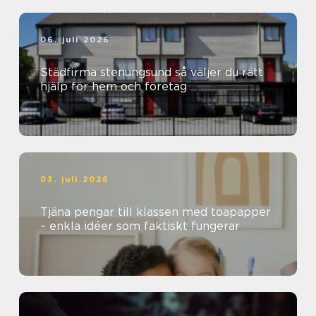
06. juli 2026
Städfirma stenungsund så väljer du rätt
hjälp för hem och företag
03. juli 2026
Tjäna pengar till klassen med toapapper
– enkla idéer som faktiskt fungerar