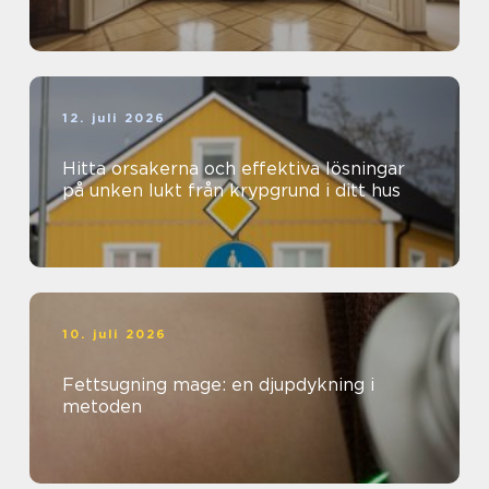
12. juli 2026
Hitta orsakerna och effektiva lösningar
på unken lukt från krypgrund i ditt hus
10. juli 2026
Fettsugning mage: en djupdykning i
metoden