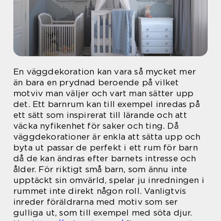
En väggdekoration kan vara så mycket mer
än bara en prydnad beroende på vilket
motviv man väljer och vart man sätter upp
det. Ett barnrum kan till exempel inredas på
ett sätt som inspirerat till lärande och att
väcka nyfikenhet för saker och ting. Då
väggdekorationer är enkla att sätta upp och
byta ut passar de perfekt i ett rum för barn
då de kan ändras efter barnets intresse och
ålder. För riktigt små barn, som ännu inte
upptäckt sin omvärld, spelar ju inredningen i
rummet inte direkt någon roll. Vanligtvis
inreder föräldrarna med motiv som ser
gulliga ut, som till exempel med söta djur.