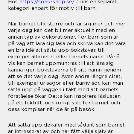
Hos
https://sohu-shop.se/
finns en separat
kategori enbart för motiv till barn.
När barnet blir större och lär sig mer och mer
varje dag kan det bli mer aktuellt med en
annan typ av dekorationer. För barn som är
på väg att lära sig läsa och skriva kan det vara
en bra idé att sätta upp bokstäver, till
exempel alfabetet eller barnets namn. På så
vis kan barnet uppmuntras till att lära sig
känna igen bokstäverna till sitt namn genom
att se det varje dag. Även andra längre citat,
till exempel ur sagor eller barnvisor, kan man
sätta upp på väggen i takt med att barnets
förståelse ökar. Detta kan inspirera läslusten
på ett lekfullt och roligt sätt för barnet och
dess kompisar när de är på besök.
Att sätta upp dekaler med sådant som barnet
är intresserat av och har fått välja själv är