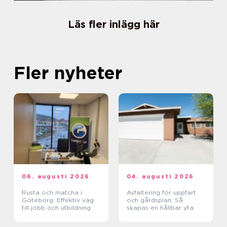
Läs fler inlägg här
Fler nyheter
06. augusti 2026
04. augusti 2026
Rusta och matcha i
Asfaltering för uppfart
Göteborg: Effektiv väg
och gårdsplan: Så
till jobb och utbildning
skapas en hållbar yta