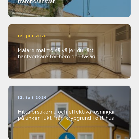
framtidsansvar
12. juli 2026
Målare malmö så väljer du rätt
hantverkare för hem och fasad
12. juli 2026
Hitta orsakerna och effektiva lösningar
på unken lukt från krypgrund i ditt hus