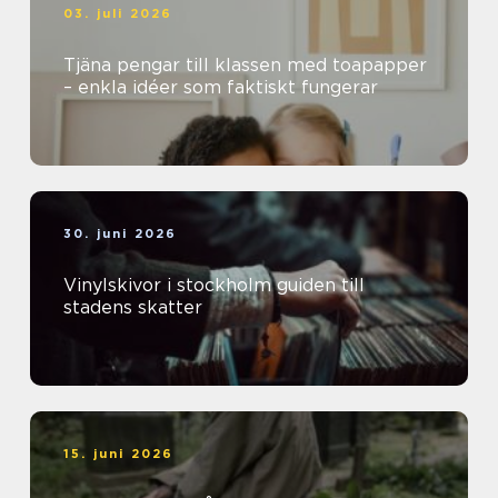
03. juli 2026
Tjäna pengar till klassen med toapapper
– enkla idéer som faktiskt fungerar
30. juni 2026
Vinylskivor i stockholm guiden till
stadens skatter
15. juni 2026