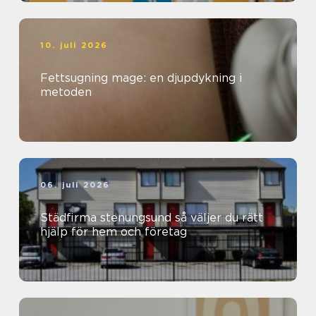
10. juli 2026
Fettsugning mage: en djupdykning i
metoden
06. juli 2026
Städfirma stenungsund så väljer du rätt
hjälp för hem och företag