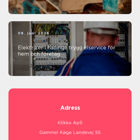
08. juni 2026
Elektriker i haninge trygg elservice för
hem och företag
Adress