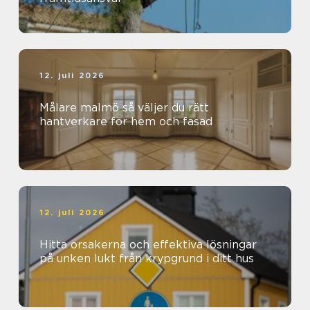
12. juli 2026
Målare malmö så väljer du rätt
hantverkare för hem och fasad
12. juli 2026
Hitta orsakerna och effektiva lösningar
på unken lukt från krypgrund i ditt hus