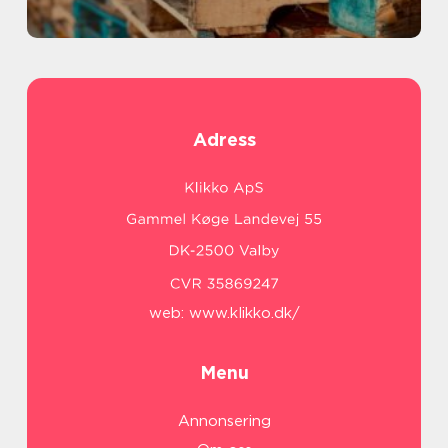
Adress
web:
www.klikko.dk/
Menu
Annonsering