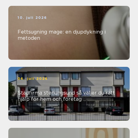
10. juli 2026
Fettsugning mage: en djupdykning i
metoden
06. juli 2026
Städfirma stenungsund så väljer du rätt
hjälp för hem och företag