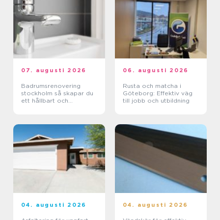
07. augusti 2026
06. augusti 2026
Badrumsrenovering
Rusta och matcha i
stockholm så skapar du
Göteborg: Effektiv väg
ett hållbart och
till jobb och utbildning
funktionellt badrum
04. augusti 2026
04. augusti 2026