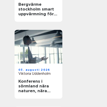
Bergvärme
stockholm smart
uppvärmning för
husägare
03. augusti 2026
Viktoria Uddenholm
Konferens i
sörmland nära
naturen, nära
stockholm