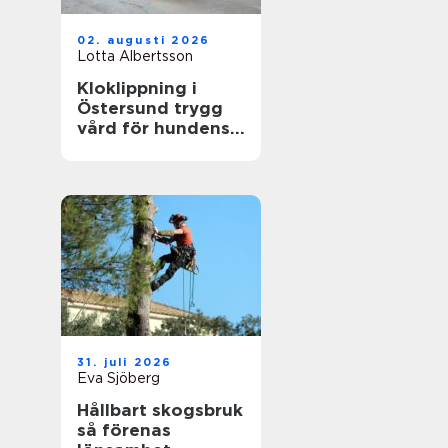
02. augusti 2026
Lotta Albertsson
Kloklippning i
Östersund trygg
vård för hundens
tassar
31. juli 2026
Eva Sjöberg
Hållbart skogsbruk
så förenas