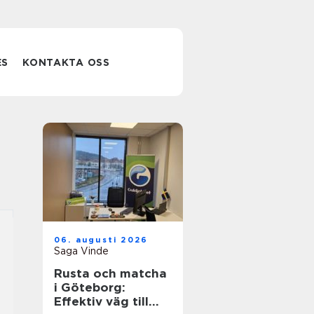
ES
KONTAKTA OSS
06. augusti 2026
Saga Vinde
Rusta och matcha
i Göteborg:
Effektiv väg till