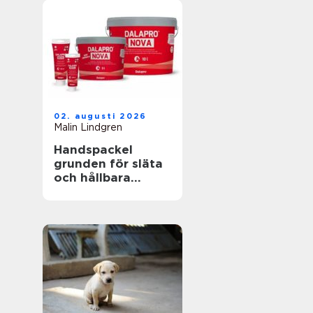
02. augusti 2026
Malin Lindgren
Handspackel
grunden för släta
och hållbara
väggar