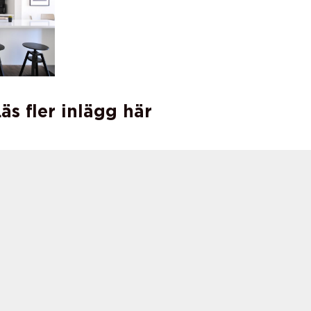
äs fler inlägg här