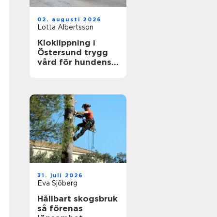
02. augusti 2026
Lotta Albertsson
Kloklippning i
Östersund trygg
vård för hundens
tassar
31. juli 2026
Eva Sjöberg
Hållbart skogsbruk
så förenas