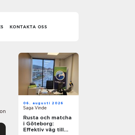
ES
KONTAKTA OSS
06. augusti 2026
Saga Vinde
ion
Rusta och matcha
i Göteborg:
Effektiv väg till