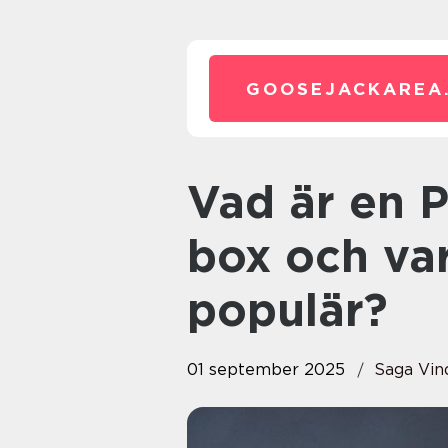
GOOSEJACKAREA
Vad är en Pokémon booster
box och var
populär?
01 september 2025
Saga Vin