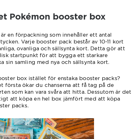
et Pokémon booster box
är en förpackning som innehåller ett antal
tycken. Varje booster pack består av 10-11 kort
liga, ovanliga och sällsynta kort. Detta gör att
isk startpunkt för att bygga ett starkare
ka sin samling med nya och sällsynta kort.
oster box istället för enstaka booster packs?
et första ökar du chanserna att få tag på de
rten som kan vara svåra att hitta. Dessutom är det
igt att köpa en hel box jämfört med att köpa
ster packs.