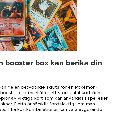
 booster box kan berika din
kan ge en betydande skjuts för en Pokémon-
ooster box innehåller ett stort antal kort finns
opior av viktiga kort som kan användas i spel eller
aknar. Detta är särskilt fördelaktigt om man
 specifika kortkombinationer kan vara avgörande