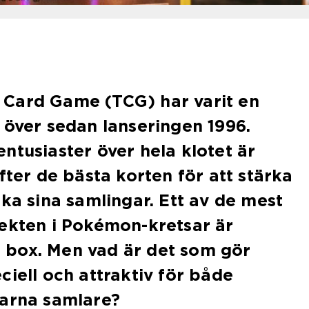
Card Game (TCG) har varit en
 över sedan lanseringen 1996.
ntusiaster över hela klotet är
fter de bästa korten för att stärka
öka sina samlingar. Ett av de mest
jekten i Pokémon-kretsar är
box. Men vad är det som gör
ciell och attraktiv för både
farna samlare?