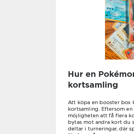
Hur en Pokémon
kortsamling
Att köpa en booster box 
kortsamling. Eftersom en b
möjligheten att få flera k
bytas mot andra kort du s
deltar i turneringar, där