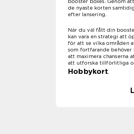
booster boxes. Genom att g
de nyaste korten samtidig
efter lansering.
När du väl fått din booste
kan vara en strategi att 
för att se vilka områden 
som fortfarande behöver 
att maximera chanserna at
att utforska tillförlitliga
Hobbykort
.
L