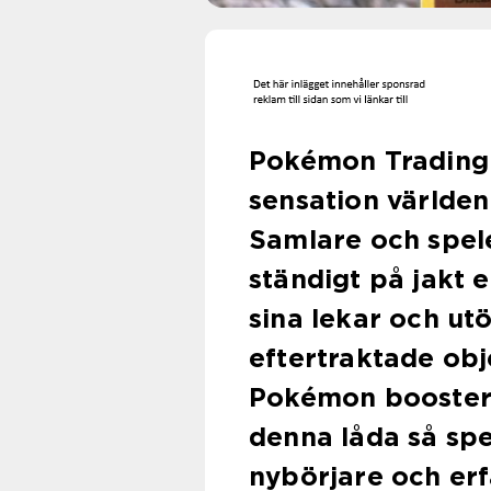
Pokémon Trading 
sensation världen
Samlare och spele
ständigt på jakt e
sina lekar och ut
eftertraktade ob
Pokémon booster 
denna låda så spe
nybörjare och er