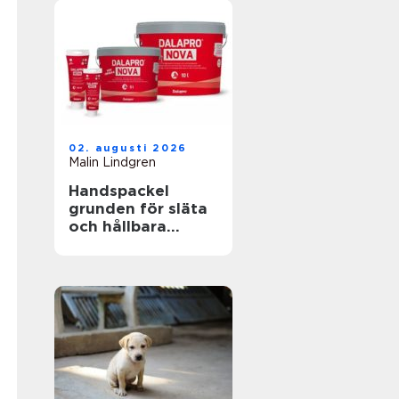
02. augusti 2026
Malin Lindgren
Handspackel
grunden för släta
och hållbara
väggar