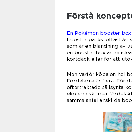
Förstå koncept
En Pokémon booster box
booster packs, oftast 36 s
som är en blandning av van
en booster box är en ideal
kortdäck eller för att utö
Men varför köpa en hel bo
Fördelarna är flera. För d
eftertraktade sällsynta ko
ekonomiskt mer fördelakt
samma antal enskilda boo