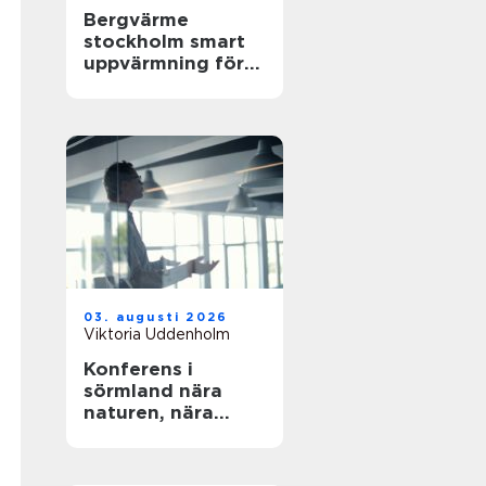
Bergvärme
stockholm smart
uppvärmning för
husägare
03. augusti 2026
Viktoria Uddenholm
Konferens i
sörmland nära
naturen, nära
stockholm