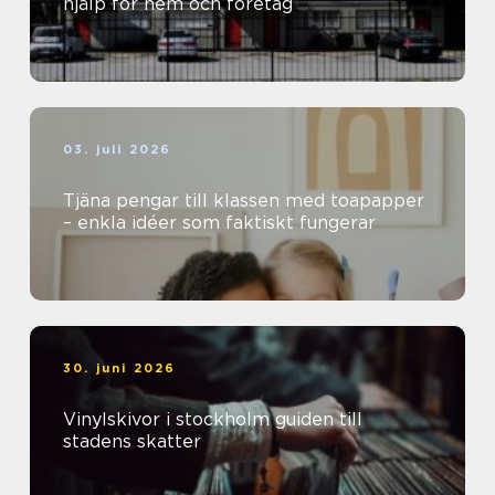
hjälp för hem och företag
03. juli 2026
Tjäna pengar till klassen med toapapper
– enkla idéer som faktiskt fungerar
30. juni 2026
Vinylskivor i stockholm guiden till
stadens skatter