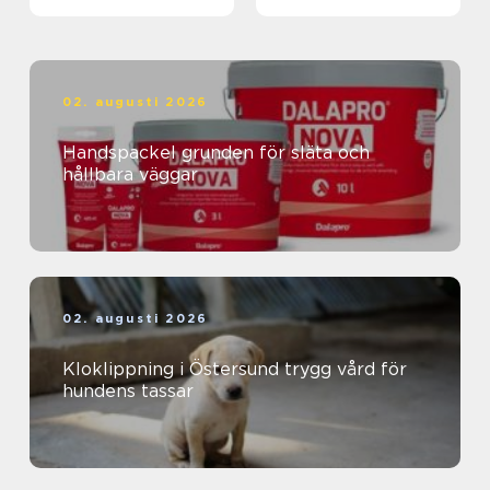
02. augusti 2026
Handspackel grunden för släta och
hållbara väggar
02. augusti 2026
Kloklippning i Östersund trygg vård för
hundens tassar