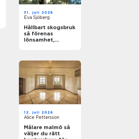
31. juli 2026
Eva Sjöberg
Hållbart skogsbruk
så förenas
lönsamhet,
naturvärden och
framtidsansvar
12. juli 2026
Alice Pettersson
Målare malmö så
väljer du rätt