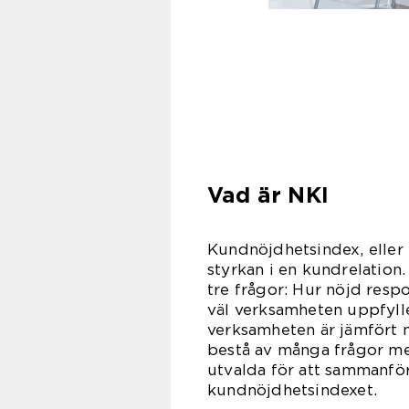
Vad är NKI
Kundnöjdhetsindex, eller
styrkan i en kundrelation
tre frågor:
Hur nöjd respo
väl verksamheten uppfyll
verksamheten är jämfört m
bestå av många frågor me
utvalda för att sammanför
kundnöjdhetsindexet.