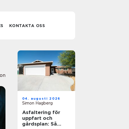
ES
KONTAKTA OSS
ion
04. augusti 2026
Simon Hagberg
Asfaltering för
uppfart och
gårdsplan: Så