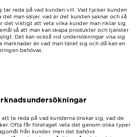
tar reda på vad kunden vill. Vad tycker kunden
a det man säljer, vad är det kunden saknar och så
 det viktigt att veta vilka kunder man riktar sig
kemål så att man kan skapa produkter och tjänster
ligt. Det kan också vid undersökningar visa sig
dra marknader än vad man tänkt sig och då kan en
öringen behövas.
arknadsundersökningar
t att ta reda på vad kunderna önskar sig, vad de
er. Ofta får företaget veta det genom olika typer
klagomål från kunder, men det behövs