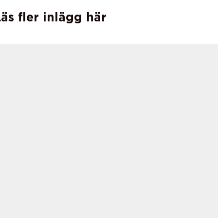
äs fler inlägg här