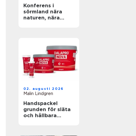
Konferens i
sörmland nära
naturen, nära
stockholm
02. augusti 2026
Malin Lindgren
Handspackel
grunden för släta
och hållbara
väggar