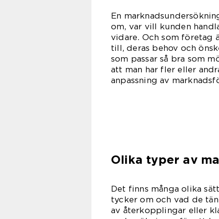
En marknadsundersökning 
om, var vill kunden handl
vidare. Och som företag är
till, deras behov och öns
som passar så bra som möj
att man har fler eller an
anpassning av marknadsf
Olika typer av m
Det finns många olika sät
tycker om och vad de tänk
av återkopplingar eller 