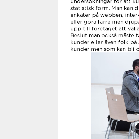
undersökningar för att ku
statistisk form. Man kan d
enkäter på webben, inter
eller göra färre men djupar
upp till företaget att väl
Beslut man också måste ta
kunder eller även folk på 
kunder men som kan bli d