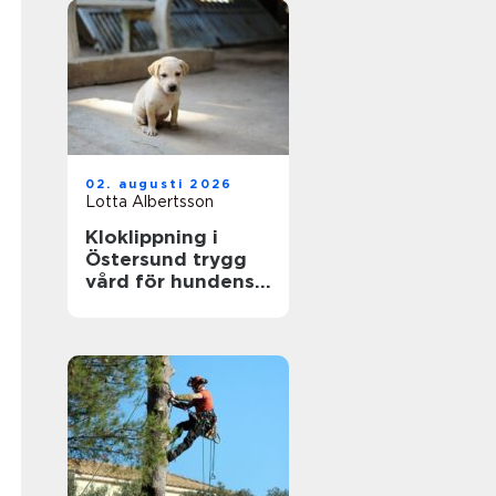
02. augusti 2026
Lotta Albertsson
Kloklippning i
Östersund trygg
vård för hundens
tassar