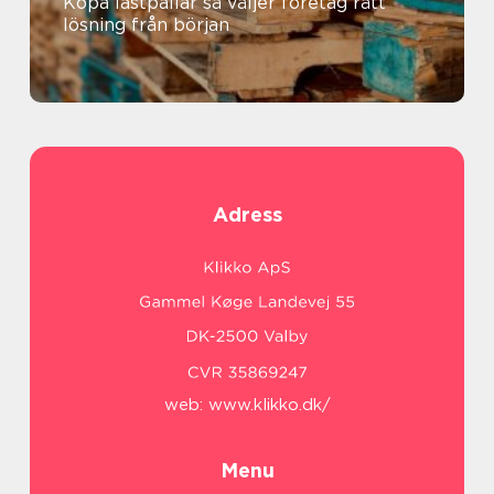
Köpa lastpallar så väljer företag rätt
lösning från början
Adress
web:
www.klikko.dk/
Menu