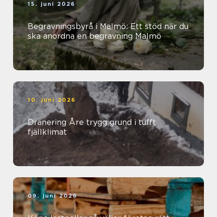
15. juni 2026
Begravningsbyrå i Malmö: Ett stöd när du
ska anordna en begravning Malmö
10. juni 2026
Dränering Åre trygg grund i tufft
fjällklimat
09. juni 2026