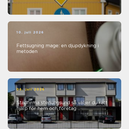
10. juli 2026
Fettsugning mage: en djupdykning i
metoden
06. juli 2026
Städfirma stenungsund så väljer du rätt
hjälp för hem och företag