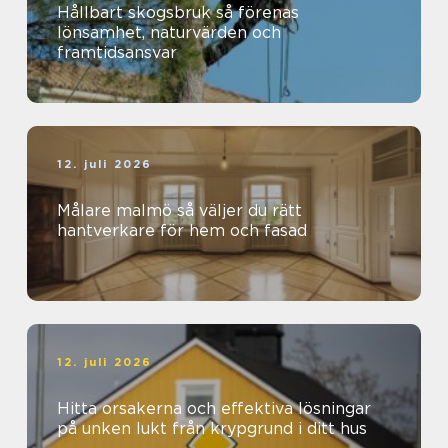
Hållbart skogsbruk så förenas
lönsamhet, naturvärden och
framtidsansvar
12. juli 2026
Målare malmö så väljer du rätt
hantverkare för hem och fasad
12. juli 2026
Hitta orsakerna och effektiva lösningar
på unken lukt från krypgrund i ditt hus