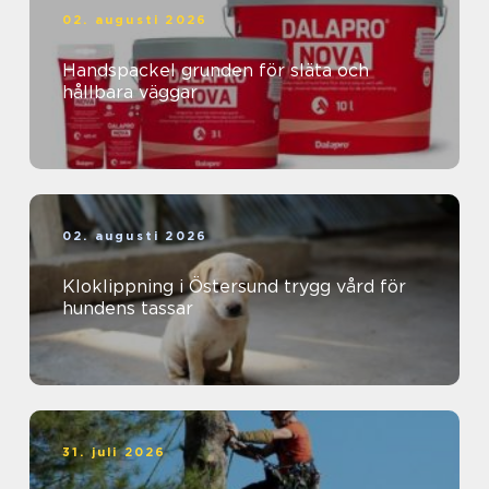
02. augusti 2026
Handspackel grunden för släta och
hållbara väggar
02. augusti 2026
Kloklippning i Östersund trygg vård för
hundens tassar
31. juli 2026