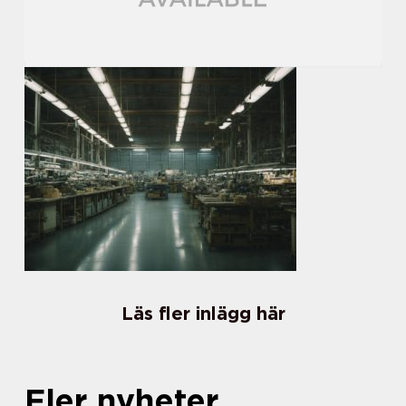
Läs fler inlägg här
Fler nyheter