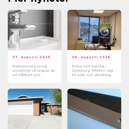
07. augusti 2026
06. augusti 2026
Badrumsrenovering
Rusta och matcha i
stockholm så skapar du
Göteborg: Effektiv väg
ett hållbart och
till jobb och utbildning
funktionellt badrum