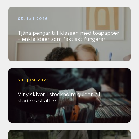
03. juli 2026
Tjäna pengar till klassen med toapapper
– enkla idéer som faktiskt fungerar
30. juni 2026
Vinylskivor i stockholm guiden till
stadens skatter