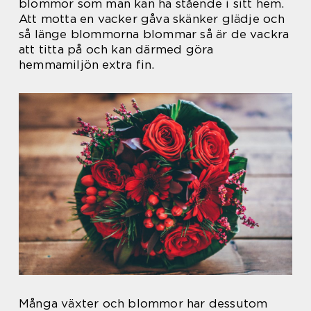
blommor som man kan ha stående i sitt hem.
Att motta en vacker gåva skänker glädje och
så länge blommorna blommar så är de vackra
att titta på och kan därmed göra
hemmamiljön extra fin.
Många växter och blommor har dessutom