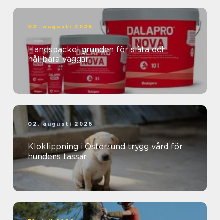
02. augusti 2026
Handspackel grunden för släta och
hållbara väggar
02. augusti 2026
Kloklippning i Östersund trygg vård för
hundens tassar