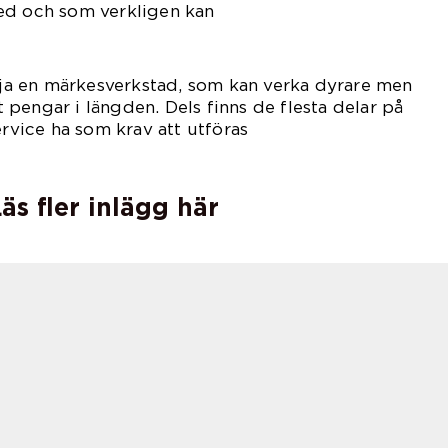
ed och som verkligen kan
ubishi.
älja en märkesverkstad, som kan verka dyrare men
pengar i längden. Dels finns de flesta delar på
ervice ha som krav att utföras
är.
äs fler inlägg här