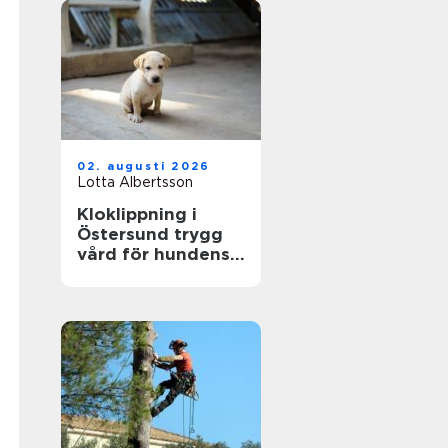
02. augusti 2026
Lotta Albertsson
Kloklippning i
Östersund trygg
vård för hundens
tassar