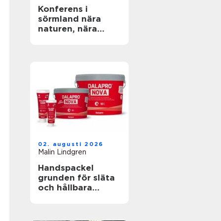
Konferens i
sörmland nära
naturen, nära
stockholm
02. augusti 2026
Malin Lindgren
Handspackel
grunden för släta
och hållbara
väggar