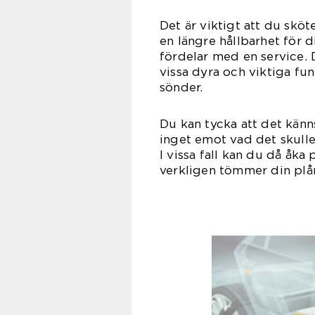
Det är viktigt att du skö
en längre hållbarhet för d
fördelar med en service. 
vissa dyra och viktiga fun
sön
Du kan tycka att det känn
inget emot vad det skulle 
I vissa fall kan du då åka
verkligen tömmer din plå