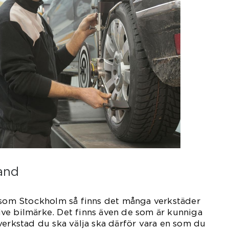
land
d som Stockholm så finns det många verkstäder
ve bilmärke. Det finns även de som är kunniga
verkstad du ska välja ska därför vara en som du