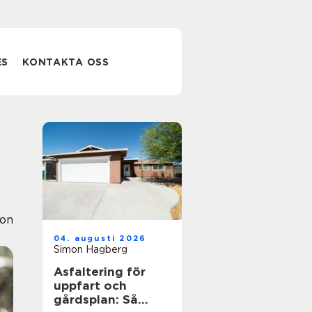
ES
KONTAKTA OSS
ion
04. augusti 2026
Simon Hagberg
Asfaltering för
uppfart och
gårdsplan: Så