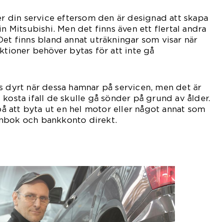
ter din service eftersom den är designad att skapa
in Mitsubishi. Men det finns även ett flertal andra
Det finns bland annat uträkningar som visar när
ktioner behöver bytas för att inte gå
der.
s dyrt när dessa hamnar på servicen, men det är
kosta ifall de skulle gå sönder på grund av ålder.
 på att byta ut en hel motor eller något annat som
nbok och bankkonto direkt.