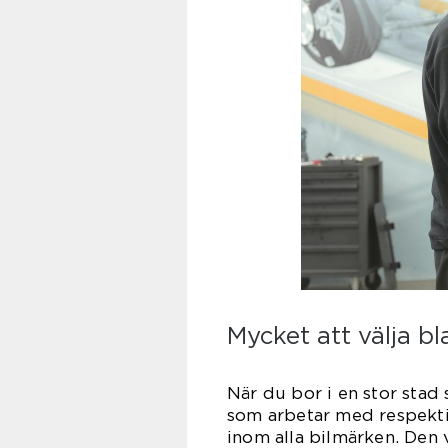
Mycket att välja b
När du bor i en stor sta
som arbetar med respekti
inom alla bilmärken. Den 