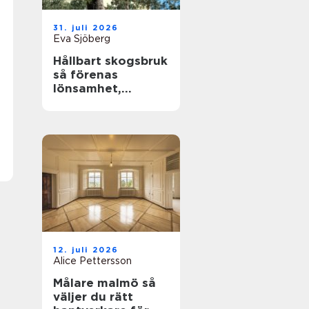
31. juli 2026
Eva Sjöberg
Hållbart skogsbruk
så förenas
lönsamhet,
naturvärden och
framtidsansvar
12. juli 2026
Alice Pettersson
Målare malmö så
väljer du rätt