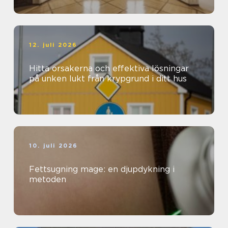
12. juli 2026
Hitta orsakerna och effektiva lösningar
på unken lukt från krypgrund i ditt hus
10. juli 2026
Fettsugning mage: en djupdykning i
metoden