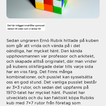
Sedan ungraren Ernö Rubik hittade på kuben
som går att vrida och vända på i det
oändliga, har mycket hänt. Den kända
upphovsmannen var professor och arkitekt,
och skapade alltså originalet, där man vrider
på kubens olikfärgade delar tills varje sida
har en viss färg. Det finns många
kombinationer, och pusslet kan sysselsätta
oss en god stund. Det vanliga pusslet består
av 3×3 rutor, och sedan det uppfanns på
1970-talet har mycket hänt. Pusslet har
utvecklats och du kan faktiskt köpa Rubiks
kub med 7×7 rutor från företag som