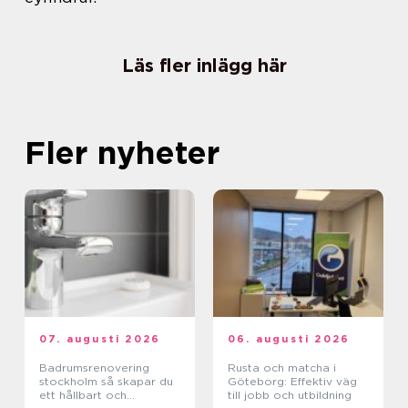
Läs fler inlägg här
Fler nyheter
07. augusti 2026
06. augusti 2026
Badrumsrenovering
Rusta och matcha i
stockholm så skapar du
Göteborg: Effektiv väg
ett hållbart och
till jobb och utbildning