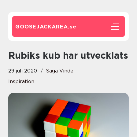
GOOSEJACKAREA.
se
Rubiks kub har utvecklats
29 juli 2020
Saga Vinde
Inspiration