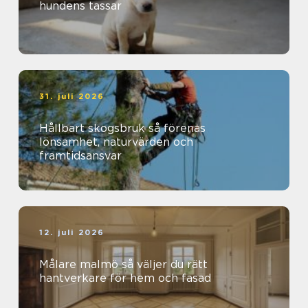
hundens tassar
31. juli 2026
Hållbart skogsbruk så förenas
lönsamhet, naturvärden och
framtidsansvar
12. juli 2026
Målare malmö så väljer du rätt
hantverkare för hem och fasad