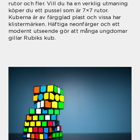
rutor och fler. Vill du ha en verklig utmaning
köper du ett pussel som är 7×7 rutor.
Kuberna är av färgglad plast och vissa har
klistermärken. Häftiga neonfärger och ett
modernt utseende gör att många ungdomar
gillar Rubiks kub.