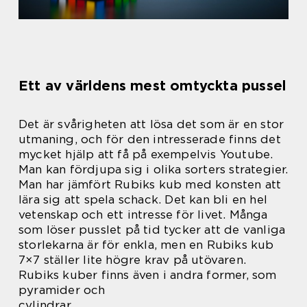
Ett av världens mest omtyckta pussel
Det är svårigheten att lösa det som är en stor
utmaning, och för den intresserade finns det
mycket hjälp att få på exempelvis Youtube.
Man kan fördjupa sig i olika sorters strategier.
Man har jämfört Rubiks kub med konsten att
lära sig att spela schack. Det kan bli en hel
vetenskap och ett intresse för livet. Många
som löser pusslet på tid tycker att de vanliga
storlekarna är för enkla, men en Rubiks kub
7×7 ställer lite högre krav på utövaren.
Rubiks kuber finns även i andra former, som
pyramider och
cylindrar.