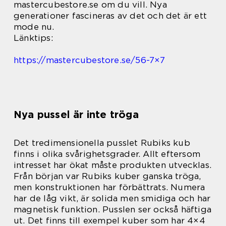
mastercubestore.se om du vill. Nya
generationer fascineras av det och det är ett
mode nu.
Länktips:
https://mastercubestore.se/56-7×7
Nya pussel är inte tröga
Det tredimensionella pusslet Rubiks kub
finns i olika svårighetsgrader. Allt eftersom
intresset har ökat måste produkten utvecklas.
Från början var Rubiks kuber ganska tröga,
men konstruktionen har förbättrats. Numera
har de låg vikt, är solida men smidiga och har
magnetisk funktion. Pusslen ser också häftiga
ut. Det finns till exempel kuber som har 4×4