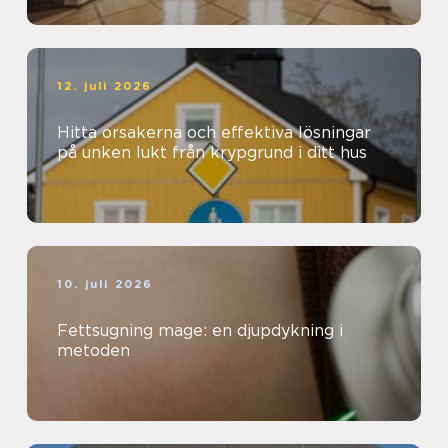
12. juli 2026
Hitta orsakerna och effektiva lösningar
på unken lukt från krypgrund i ditt hus
10. juli 2026
Fettsugning mage: en djupdykning i
metoden