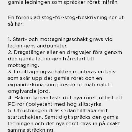
gamla ledningen som spräcker röret inifrån.
En förenklad steg-för-steg-beskrivning ser ut
så här:
1. Start- och mottagningsschakt grävs vid
ledningens ändpunkter.
2. Dragstänger eller en dragvajer förs genom
den gamla ledningen från start till
mottagning.
3. I mottagningsschakten monteras en kniv
som skär upp det gamla röret och en
expanderkona som pressar ut materialet i
omgivande jord.
4. Bakom konan fästs det nya röret, oftast ett
PE-rör (polyeten) med hög slitstyrka.
5. Utrustningen dras sedan tillbaka mot
startschakten. Samtidigt spräcks den gamla
ledningen och det nya röret dras in på exakt
samma sträckning.