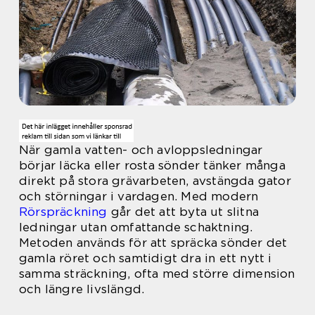
När gamla vatten- och avloppsledningar
börjar läcka eller rosta sönder tänker många
direkt på stora grävarbeten, avstängda gator
och störningar i vardagen. Med modern
Rörspräckning
går det att byta ut slitna
ledningar utan omfattande schaktning.
Metoden används för att spräcka sönder det
gamla röret och samtidigt dra in ett nytt i
samma sträckning, ofta med större dimension
och längre livslängd.