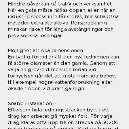
Mindre påverkan på trafik och verksamhet
När en gata måste hållas öppen, eller när en
industriprocess inte får störas, blir schaktfria
metoder extra attraktiva. Rörspräckning
minskar risken för långa avstängningar och
provisoriska lösningar.
Möjlighet att öka dimensionen
En tydlig fördel är att den nya ledningen kan
få större diamater än den gamla. Genom att
välja en grövre dimension redan vid
förnyelsen går det att möta framtida behov,
till exempel högre vattenförbrukning eller
ökade flöden vid kraftiga regn.
Snabb installation
Eftersom hela ledningssträckan byts i ett
drag kan arbetet gå mycket fort. För varje
drag klaras ofta upp till en sträcka på 50200
meter beroende på projekt. Kortare byggtid