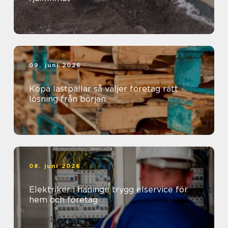
09. juni 2026
Köpa lastpallar så väljer företag rätt
lösning från början
08. juni 2026
Elektriker i haninge trygg elservice för
hem och företag