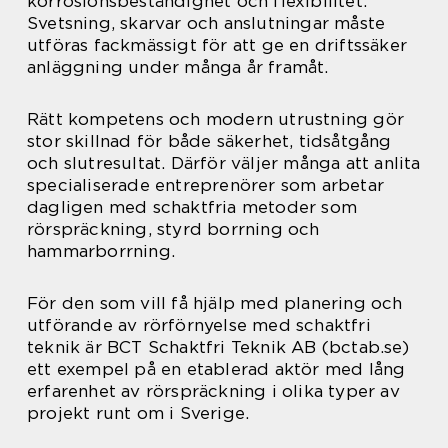
korrosionsbeständighet och flexibilitet.
Svetsning, skarvar och anslutningar måste
utföras fackmässigt för att ge en driftssäker
anläggning under många år framåt.
Rätt kompetens och modern utrustning gör
stor skillnad för både säkerhet, tidsåtgång
och slutresultat. Därför väljer många att anlita
specialiserade entreprenörer som arbetar
dagligen med schaktfria metoder som
rörspräckning, styrd borrning och
hammarborrning.
För den som vill få hjälp med planering och
utförande av rörförnyelse med schaktfri
teknik är BCT Schaktfri Teknik AB (bctab.se)
ett exempel på en etablerad aktör med lång
erfarenhet av rörspräckning i olika typer av
projekt runt om i Sverige.