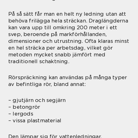
På så sätt får man en helt ny ledning utan att
behöva frilägga hela sträckan. Draglängderna
kan vara upp till omkring 200 meter i ett
svep, beroende på markförhållanden,
dimensioner och utrustning. Ofta klaras minst
en hel sträcka per arbetsdag, vilket gör
metoden mycket snabb jämfört med
traditionell schaktning.
Rörspräckning kan användas på många typer
av befintliga rör, bland annat:
– gjutjärn och segjärn
– betongrör
– lergods
– vissa plastmaterial
Den lämpar sig för vattenledningar,