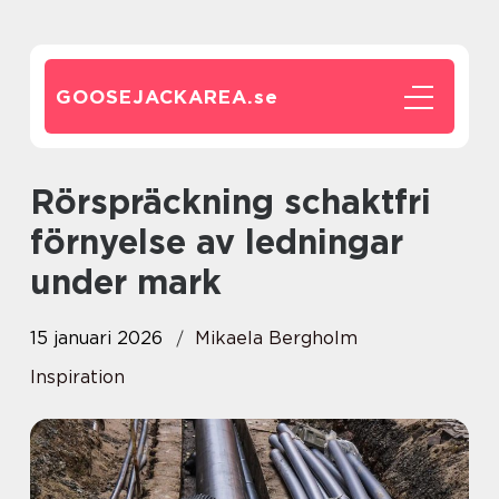
GOOSEJACKAREA.
se
Rörspräckning schaktfri
förnyelse av ledningar
under mark
15 januari 2026
Mikaela Bergholm
Inspiration