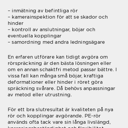
– inmätning av befintliga rör
– kamerainspektion för att se skador och
hinder
– kontroll av anslutningar, böjar och
eventuella kopplingar
– samordning med andra ledningsägare
En erfaren utförare kan tidigt avgöra om
rörspräckning är den bästa lösningen eller
om en annan schaktfri metod passar bättre. I
vissa fall kan många små böjar, kraftiga
deformationer eller hinder i röret göra
spräckning svårare. Då behövs anpassningar
av metod eller utrustning.
För ett bra slutresultat är kvaliteten på nya
rör och kopplingar avgörande. PE-rör
används ofta tack vare sin långa livslängd,