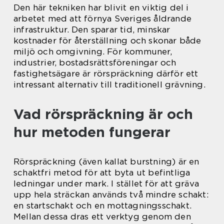
Den här tekniken har blivit en viktig del i
arbetet med att förnya Sveriges åldrande
infrastruktur. Den sparar tid, minskar
kostnader för återställning och skonar både
miljö och omgivning. För kommuner,
industrier, bostadsrättsföreningar och
fastighetsägare är rörspräckning därför ett
intressant alternativ till traditionell grävning.
Vad rörspräckning är och
hur metoden fungerar
Rörspräckning (även kallat burstning) är en
schaktfri metod för att byta ut befintliga
ledningar under mark. I stället för att gräva
upp hela sträckan används två mindre schakt:
en startschakt och en mottagningsschakt.
Mellan dessa dras ett verktyg genom den