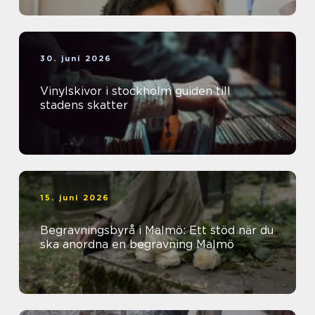
30. juni 2026
Vinylskivor i stockholm guiden till
stadens skatter
15. juni 2026
Begravningsbyrå i Malmö: Ett stöd när du
ska anordna en begravning Malmö