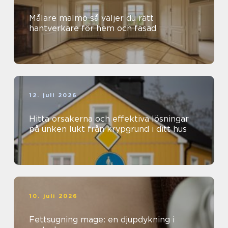
Målare malmö så väljer du rätt
hantverkare för hem och fasad
12. juli 2026
Hitta orsakerna och effektiva lösningar
på unken lukt från krypgrund i ditt hus
10. juli 2026
Fettsugning mage: en djupdykning i