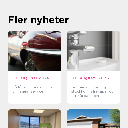
Fler nyheter
10. augusti 2026
07. augusti 2026
Så får du ut maximalt av
Badrumsrenovering
din jaguar service
stockholm så skapar du
ett hållbart och
funktionellt badrum