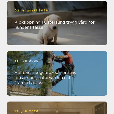
02. augusti 2026
Kloklippning i Östersund trygg vård för
hundens tassar
31. juli 2026
Hållbart skogsbruk så förenas
lönsamhet, naturvärden och
framtidsansvar
12. juli 2026