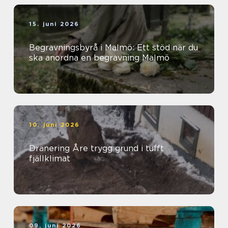
15. juni 2026
Begravningsbyrå i Malmö: Ett stöd när du
ska anordna en begravning Malmö
10. juni 2026
Dränering Åre trygg grund i tufft
fjällklimat
09. juni 2026