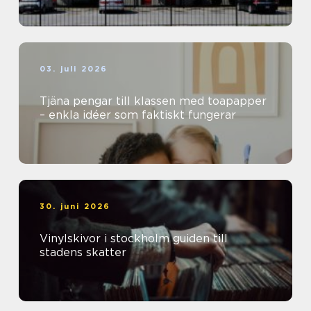
03. juli 2026
Tjäna pengar till klassen med toapapper
– enkla idéer som faktiskt fungerar
30. juni 2026
Vinylskivor i stockholm guiden till
stadens skatter