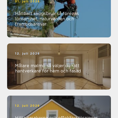
31. juli 2026
Hållbart skogsbruk så förenas
lönsamhet, naturvärden och
framtidsansvar
12. juli 2026
Målare malmö så väljer du rätt
hantverkare för hem och fasad
12. juli 2026
Hitta orsakerna och effektiva lösningar