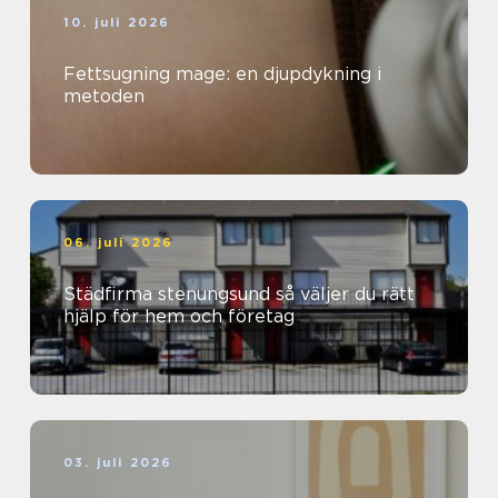
10. juli 2026
Fettsugning mage: en djupdykning i
metoden
06. juli 2026
Städfirma stenungsund så väljer du rätt
hjälp för hem och företag
03. juli 2026