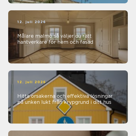
12. juli 2026
Målare malmö så väljer du rätt
hantverkare för hem och fasad
12. juli 2026
Hitta orsakerna och effektiva lösningar
på unken lukt från krypgrund i ditt hus