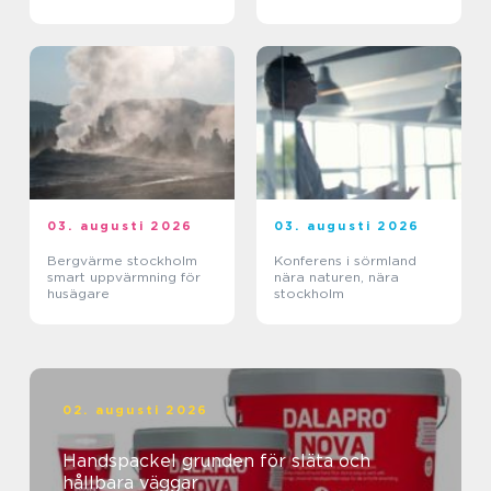
03. augusti 2026
03. augusti 2026
Bergvärme stockholm
Konferens i sörmland
smart uppvärmning för
nära naturen, nära
husägare
stockholm
02. augusti 2026
Handspackel grunden för släta och
hållbara väggar