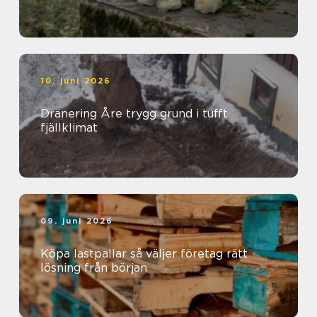
10. juni 2026
Dränering Åre trygg grund i tufft
fjällklimat
09. juni 2026
Köpa lastpallar så väljer företag rätt
lösning från början