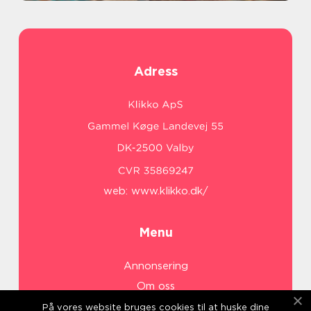
Adress
web:
www.klikko.dk/
Menu
Annonsering
Om oss
Cookies
På vores website bruges cookies til at huske dine