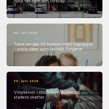
hjälp för hem och företag
03. juli 2026
Tjäna pengar till klassen med toapapper
– enkla idéer som faktiskt fungerar
30. juni 2026
Vinylskivor i stockholm guiden till
stadens skatter