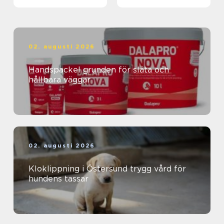
02. augusti 2026
Handspackel grunden för släta och
hållbara väggar
02. augusti 2026
Kloklippning i Östersund trygg vård för
hundens tassar