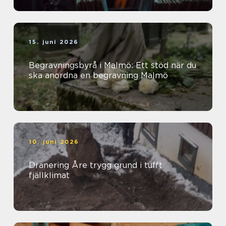
15. juni 2026
Begravningsbyrå i Malmö: Ett stöd när du
ska anordna en begravning Malmö
10. juni 2026
Dränering Åre trygg grund i tufft
fjällklimat