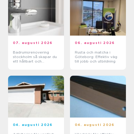
07. augusti 2026
06. augusti 2026
Badrumsrenovering
Rusta och matcha i
stockholm så skapar du
Göteborg: Effektiv väg
ett hållbart och
till jobb och utbildning
funktionellt badrum
04. augusti 2026
04. augusti 2026