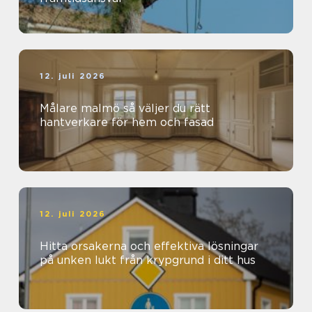
12. juli 2026
Målare malmö så väljer du rätt
hantverkare för hem och fasad
12. juli 2026
Hitta orsakerna och effektiva lösningar
på unken lukt från krypgrund i ditt hus