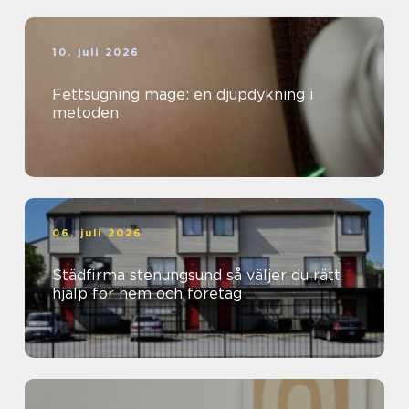
10. juli 2026
Fettsugning mage: en djupdykning i
metoden
06. juli 2026
Städfirma stenungsund så väljer du rätt
hjälp för hem och företag