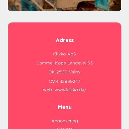
Adress
web:
www.klikko.dk/
Menu
Annonsering