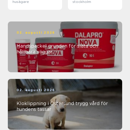
husägare
stockholm
02. augusti 2026
Handspackel grunden för släta och
hållbara väggar
02. augusti 2026
Kloklippning i Östersund trygg vård för
hundens tassar