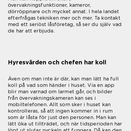
övervakningsfunktioner, kameror,
dörröppnare och mycket annat. I hela landet
efterfrågas tekniken mer och mer. Ta kontakt
med ett seriöst låsföretag, så ser du själv vad
de har att erbjuda.
Hyresvärden och chefen har koll
Även om man inte är där, kan man lätt ha full
koll på vad som händer i huset. Via en app
blir man varnad om larmet går, och bilder
från övervakningskameran kan ses i
mobiltelefonen. Allt som sker i huset kan
kontrolleras, så att ingen kommer in i rum
som är låsta för just den personen. Man kan
lätt öka ut tillträdet, och när tidsperioden har
löpt ut slutar nyckeln att fungera. Då kan den