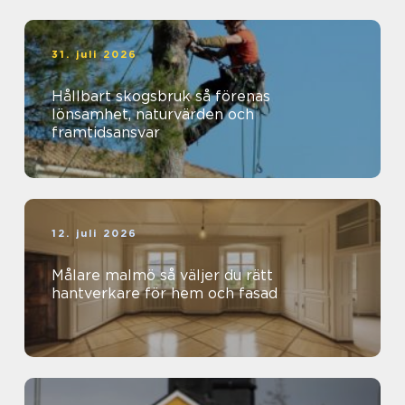
31. juli 2026
Hållbart skogsbruk så förenas
lönsamhet, naturvärden och
framtidsansvar
12. juli 2026
Målare malmö så väljer du rätt
hantverkare för hem och fasad