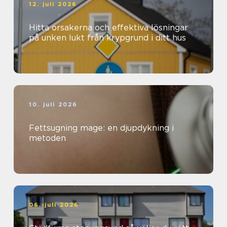
12. juli 2026
Hitta orsakerna och effektiva lösningar
på unken lukt från krypgrund i ditt hus
10. juli 2026
Fettsugning mage: en djupdykning i
metoden
06. juli 2026