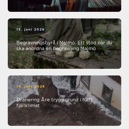
15. juni 2026
Begravningsbyrå i Malmö: Ett stöd när du
ska anordna en begravning Malmö
10. juni 2026
Dränering Åre trygg grund i tufft
fjällklimat