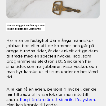
Har man en fastighet där många människor
jobbar, bor, eller att de kommer och går på
oregelbundna tider, är det enkelt att ge dem
tillträde med en speciell nyckel, iloq, som
programmeras elektroniskt. Snickaren har
sina tider, sommarjobbaren vissa veckor, och
man hyr kanske ut ett rum under en bestämd
tid.
Alla kan få en egen, personlig nyckel, där de
har tillträde till vissa lokaler men inte till
andra.
Iloq i örebro är ett sinnrikt låssystem
.
Man kan koppla till andra