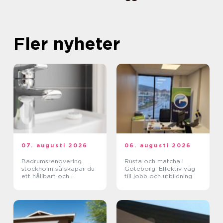
Fler nyheter
07. augusti 2026
06. augusti 2026
Badrumsrenovering
Rusta och matcha i
stockholm så skapar du
Göteborg: Effektiv väg
ett hållbart och
till jobb och utbildning
funktionellt badrum