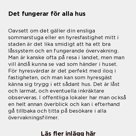
Det fungerar för alla hus
Oavsett om det gäller din ensliga
sommarstuga eller en hyresfastighet mitt i
staden är det lika smidigt att ha ett bra
låssystem och en fungerande övervakning.
Man är kanske ofta på resa i landet, men man
vill ändå kunna se vad som händer i huset.
För hyresvärdar är det perfekt med iloq i
fastigheten, och man kan som hyresgäst
känna sig trygg i ett sådant hus. Det är låst
och larmat, och eventuella inkräktare
observeras. I offentliga lokaler har man också
en helt annan överblick och kan i efterhand
gå tillbaka och titta på besökare i alla
övervakningsfilmer.
Läs fler inlägg här