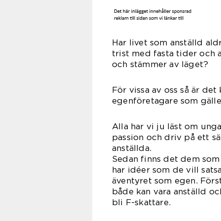
Har livet som anställd ald
trist med fasta tider och
och stämmer av läget?
För vissa av oss så är det
egenföretagare som gäller
Alla har vi ju läst om u
passion och driv på ett s
anst
Sedan finns det dem som 
har idéer som de vill sats
äventyret som egen. Först 
både kan vara anställd och 
bli F-skattare.