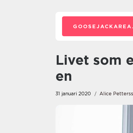
GOOSEJACKAREA
Livet som egen smyger sig på
en
31 januari 2020
Alice Petters