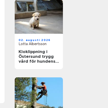
02. augusti 2026
Lotta Albertsson
Kloklippning i
Östersund trygg
vård för hundens
tassar