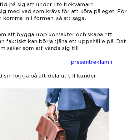
 tid på sig att under lite bekvämare
ig med vad som krävs för att köra på eget. För
t komma in i formen, så att säga.
 om att bygga upp kontakter och skapa ett
aktiskt kan börja tjäna ett uppehälle på. Det
om saker som att vända sig till
sentreklam i
sin logga på att dela ut till kunder.