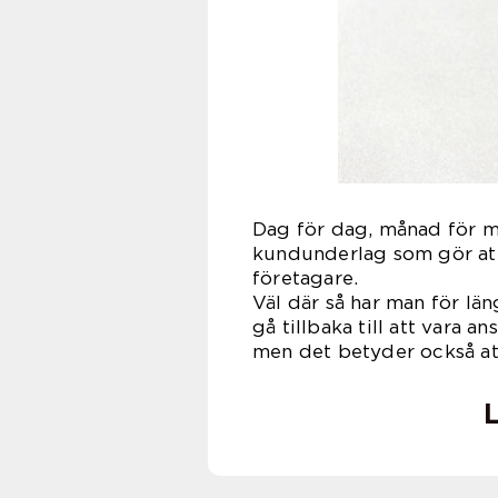
Dag för dag, månad för m
kundunderlag som gör att
företagare.
Väl där så har man för län
gå tillbaka till att vara a
men det betyder också att
L