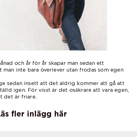
ånad och år för år skapar man sedan ett
 man inte bara överlever utan frodas som egen
ge sedan insett att det aldrig kommer att gå att
nställd igen. För visst är det osäkrare att vara egen,
 det är friare.
äs fler inlägg här