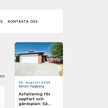
ES
KONTAKTA OSS
ion
04. augusti 2026
Simon Hagberg
Asfaltering för
uppfart och
gårdsplan: Så