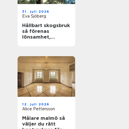
31. juli 2026
Eva Sjöberg
Hållbart skogsbruk
så förenas
lönsamhet,
naturvärden och
framtidsansvar
12. juli 2026
Alice Pettersson
Målare malmö så
väljer du rätt