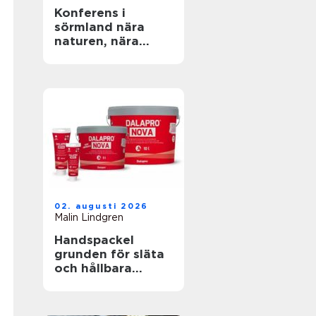
Konferens i
sörmland nära
naturen, nära
stockholm
02. augusti 2026
Malin Lindgren
Handspackel
grunden för släta
och hållbara
väggar