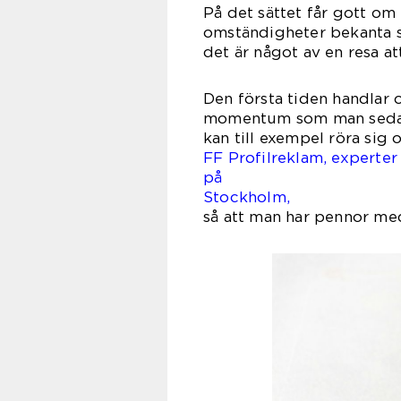
På det sättet får gott om
omständigheter bekanta s
det är något av en resa at
Den första tiden handlar
momentum som man sedan f
kan till exempel röra sig 
FF Profilreklam, experter
på pre
Stockholm,
så att man har pennor med 