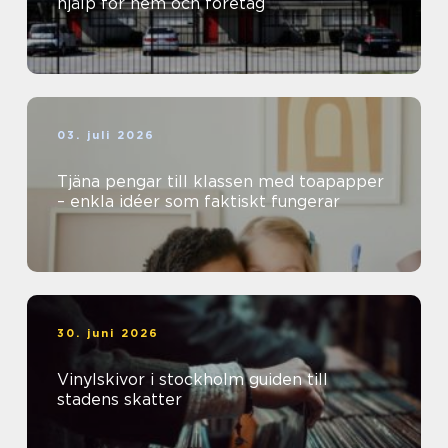
hjälp för hem och företag
03. juli 2026
Tjäna pengar till klassen med toapapper
– enkla idéer som faktiskt fungerar
30. juni 2026
Vinylskivor i stockholm guiden till
stadens skatter