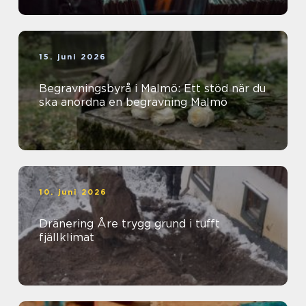
15. juni 2026
Begravningsbyrå i Malmö: Ett stöd när du
ska anordna en begravning Malmö
10. juni 2026
Dränering Åre trygg grund i tufft
fjällklimat