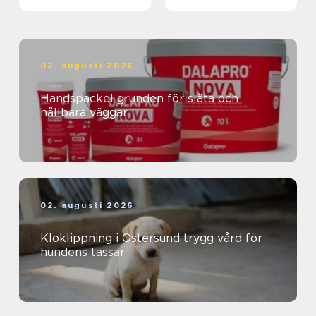
02. augusti 2026
Handspackel grunden för släta och
hållbara väggar
02. augusti 2026
Kloklippning i Östersund trygg vård för
hundens tassar