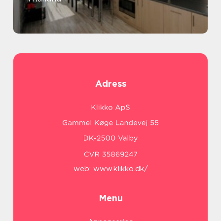
Adress
web:
www.klikko.dk/
Menu