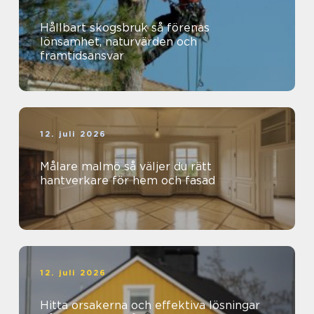
Hållbart skogsbruk så förenas
lönsamhet, naturvärden och
framtidsansvar
12. juli 2026
Målare malmö så väljer du rätt
hantverkare för hem och fasad
12. juli 2026
Hitta orsakerna och effektiva lösningar