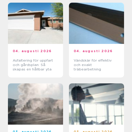
04. augusti 2026
04. augusti 2026
Asfaltering för uppfart
Vändskär för effektiv
och gårdsplan: Så
och exakt
skapas en hållbar yta
träbearbetning
03. augusti 2026
03. augusti 2026