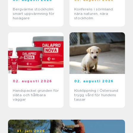
Bergvärme stockholm
Konferens i sörmland
smart uppvärmning för
nära naturen, nära
husägare
stockholm
02. augusti 2026
02. augusti 2026
Handspackel grunden för
Kloklippning i Östersund
släta och hållbara
trygg vård för hundens
väggar
tassar
31. juli 2026