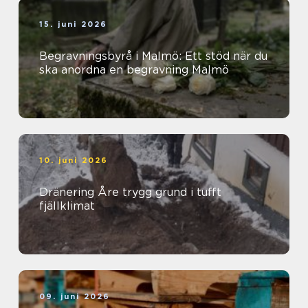
15. juni 2026
Begravningsbyrå i Malmö: Ett stöd när du
ska anordna en begravning Malmö
10. juni 2026
Dränering Åre trygg grund i tufft
fjällklimat
09. juni 2026