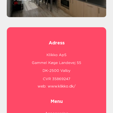
Adress
web:
www.klikko.dk/
Menu