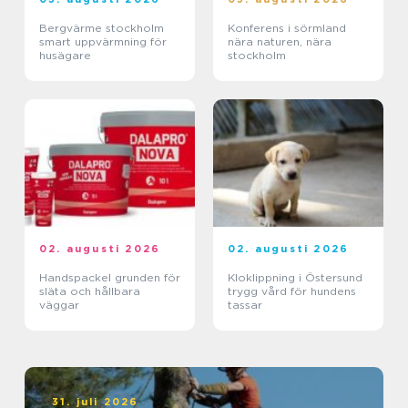
Bergvärme stockholm
Konferens i sörmland
smart uppvärmning för
nära naturen, nära
husägare
stockholm
02. augusti 2026
02. augusti 2026
Handspackel grunden för
Kloklippning i Östersund
släta och hållbara
trygg vård för hundens
väggar
tassar
31. juli 2026