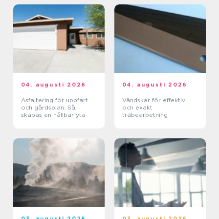
04. augusti 2026
04. augusti 2026
Asfaltering för uppfart
Vändskär för effektiv
och gårdsplan: Så
och exakt
skapas en hållbar yta
träbearbetning
03. augusti 2026
03. augusti 2026