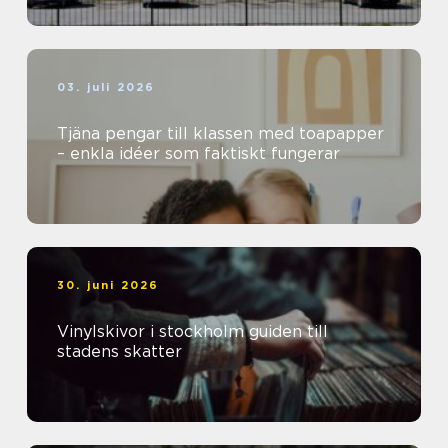
03. juli 2026
Tjäna pengar till klassen med toapapper
– enkla idéer som faktiskt fungerar
30. juni 2026
Vinylskivor i stockholm guiden till
stadens skatter