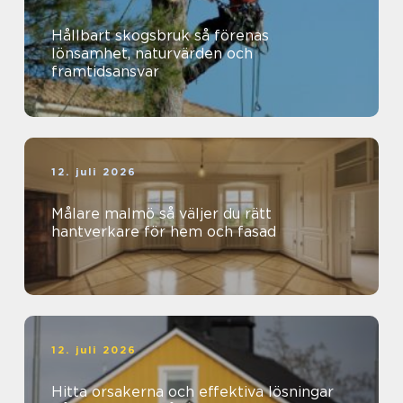
Hållbart skogsbruk så förenas
lönsamhet, naturvärden och
framtidsansvar
12. juli 2026
Målare malmö så väljer du rätt
hantverkare för hem och fasad
12. juli 2026
Hitta orsakerna och effektiva lösningar