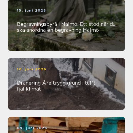
15. juni 2026
Begravningsbyrå i Malmö: Ett stöd när du
ska anordna en begravning Malmö
10. juni 2026
Dränering Åre trygg grund i tufft
fjällklimat
09. juni 2026