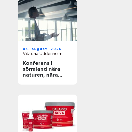
03. augusti 2026
Viktoria Uddenholm
Konferens i
sörmland nära
naturen, nära
stockholm