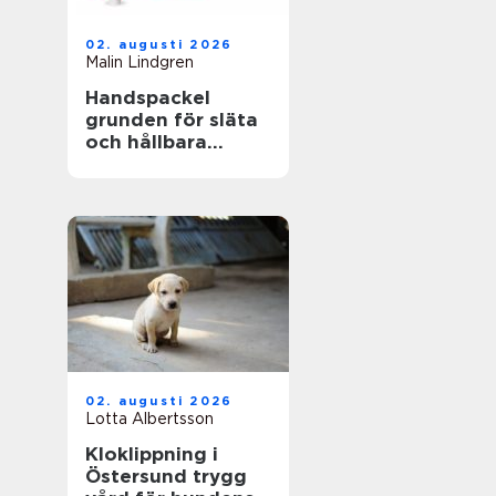
02. augusti 2026
Malin Lindgren
Handspackel
grunden för släta
och hållbara
väggar
02. augusti 2026
Lotta Albertsson
Kloklippning i
Östersund trygg