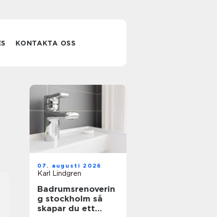
ES
KONTAKTA OSS
07. augusti 2026
Karl Lindgren
Badrumsrenoverin
g stockholm så
skapar du ett