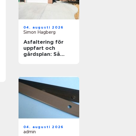
04. augusti 2026
Simon Hagberg
Asfaltering för
uppfart och
gårdsplan: Så
skapas en hållbar
yta
04. augusti 2026
admin