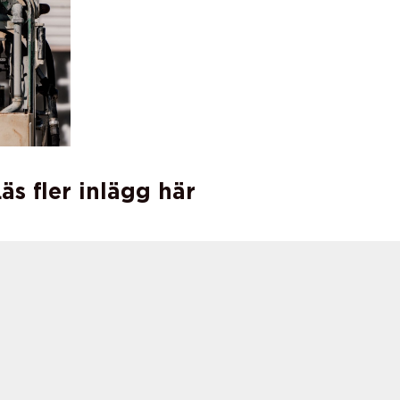
äs fler inlägg här