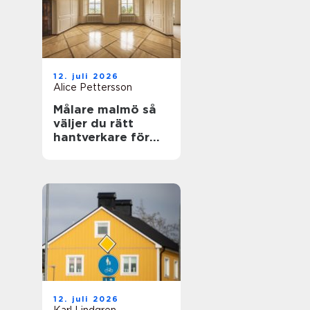
12. juli 2026
Alice Pettersson
Målare malmö så
väljer du rätt
hantverkare för
hem och fasad
12. juli 2026