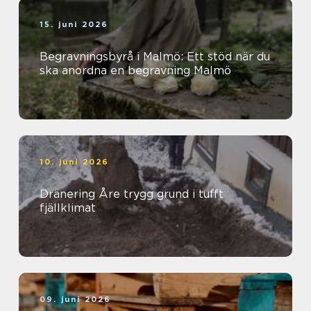
15. juni 2026
Begravningsbyrå i Malmö: Ett stöd när du
ska anordna en begravning Malmö
10. juni 2026
Dränering Åre trygg grund i tufft
fjällklimat
09. juni 2026