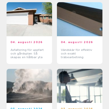
04. augusti 2026
04. augusti 2026
Asfaltering för uppfart
Vändskär för effektiv
och gårdsplan: Så
och exakt
skapas en hållbar yta
träbearbetning
03. augusti 2026
03. augusti 2026