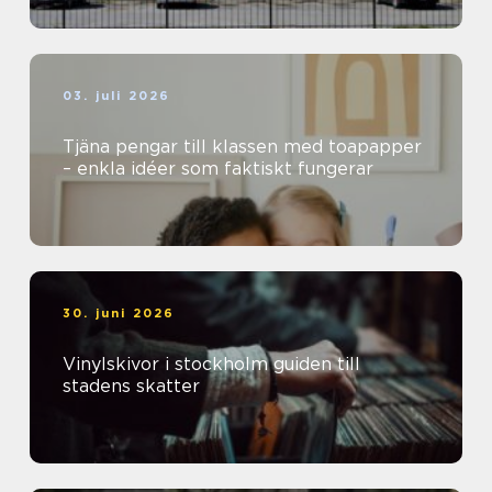
03. juli 2026
Tjäna pengar till klassen med toapapper
– enkla idéer som faktiskt fungerar
30. juni 2026
Vinylskivor i stockholm guiden till
stadens skatter