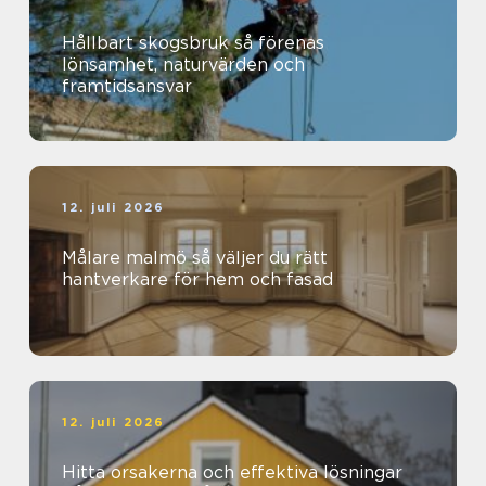
Hållbart skogsbruk så förenas
lönsamhet, naturvärden och
framtidsansvar
12. juli 2026
Målare malmö så väljer du rätt
hantverkare för hem och fasad
12. juli 2026
Hitta orsakerna och effektiva lösningar