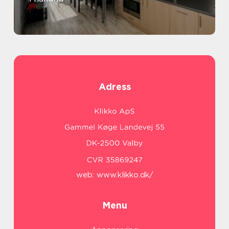
Adress
web:
www.klikko.dk/
Menu