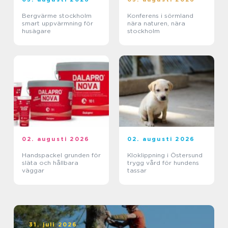
Bergvärme stockholm
Konferens i sörmland
smart uppvärmning för
nära naturen, nära
husägare
stockholm
02. augusti 2026
02. augusti 2026
Handspackel grunden för
Kloklippning i Östersund
släta och hållbara
trygg vård för hundens
väggar
tassar
31. juli 2026