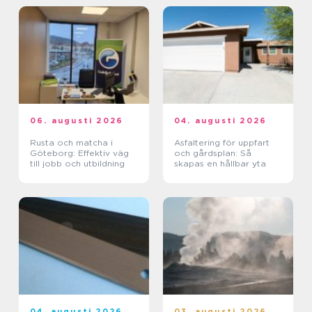
06. augusti 2026
04. augusti 2026
Rusta och matcha i
Asfaltering för uppfart
Göteborg: Effektiv väg
och gårdsplan: Så
till jobb och utbildning
skapas en hållbar yta
04. augusti 2026
03. augusti 2026