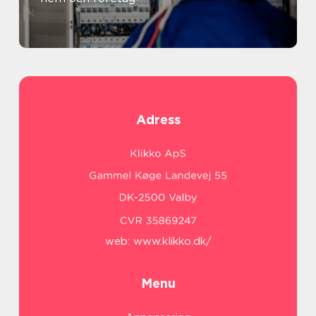
Adress
web:
www.klikko.dk/
Menu