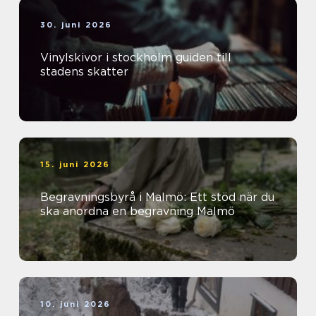
30. juni 2026
Vinylskivor i stockholm guiden till
stadens skatter
15. juni 2026
Begravningsbyrå i Malmö: Ett stöd när du
ska anordna en begravning Malmö
10. juni 2026