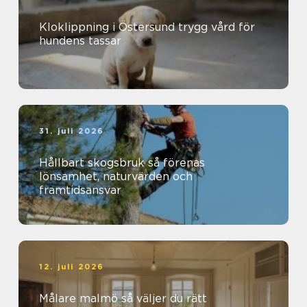
Kloklippning i Östersund trygg vård för
hundens tassar
31. juli 2026
Hållbart skogsbruk så förenas
lönsamhet, naturvärden och
framtidsansvar
12. juli 2026
Målare malmö så väljer du rätt