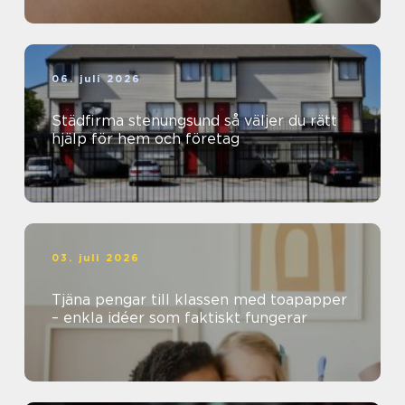
06. juli 2026
Städfirma stenungsund så väljer du rätt
hjälp för hem och företag
03. juli 2026
Tjäna pengar till klassen med toapapper
– enkla idéer som faktiskt fungerar