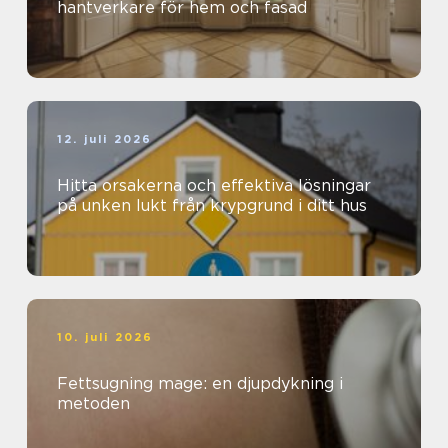
hantverkare för hem och fasad
12. juli 2026
Hitta orsakerna och effektiva lösningar
på unken lukt från krypgrund i ditt hus
10. juli 2026
Fettsugning mage: en djupdykning i
metoden