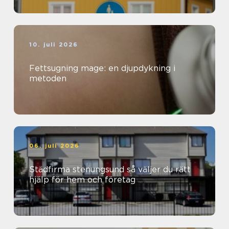
10. juli 2026
Fettsugning mage: en djupdykning i
metoden
06. juli 2026
Städfirma stenungsund så väljer du rätt
hjälp för hem och företag