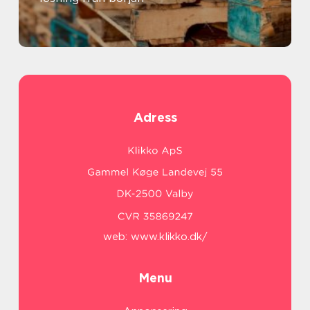
Adress
web:
www.klikko.dk/
Menu