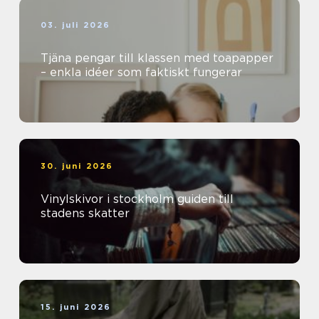
03. juli 2026
Tjäna pengar till klassen med toapapper
– enkla idéer som faktiskt fungerar
30. juni 2026
Vinylskivor i stockholm guiden till
stadens skatter
15. juni 2026