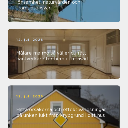
lönsamhet, naturvärden och
framtidsansvar
12. juli 2026
Målare malmö så väljer du rätt
hantverkare för hem och fasad
12. juli 2026
Hitta orsakerna och effektiva lösningar
på unken lukt från krypgrund i ditt hus