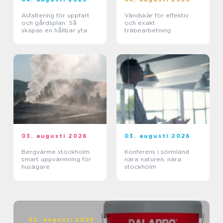
Asfaltering för uppfart
Vändskär för effektiv
och gårdsplan: Så
och exakt
skapas en hållbar yta
träbearbetning
03. augusti 2026
03. augusti 2026
Bergvärme stockholm
Konferens i sörmland
smart uppvärmning för
nära naturen, nära
husägare
stockholm
02. augusti 2026