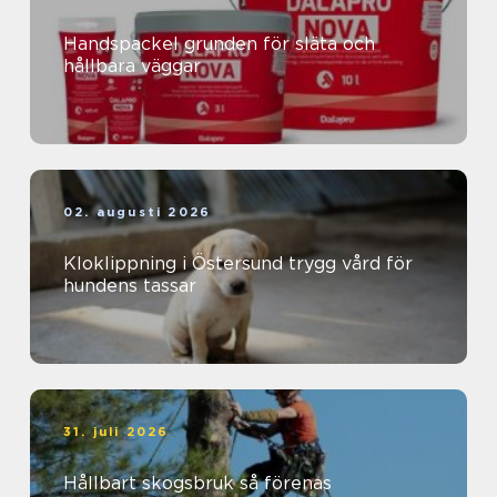
Handspackel grunden för släta och
hållbara väggar
02. augusti 2026
Kloklippning i Östersund trygg vård för
hundens tassar
31. juli 2026
Hållbart skogsbruk så förenas