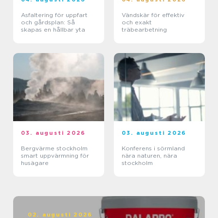
Asfaltering för uppfart
Vändskär för effektiv
och gårdsplan: Så
och exakt
skapas en hållbar yta
träbearbetning
03. augusti 2026
03. augusti 2026
Bergvärme stockholm
Konferens i sörmland
smart uppvärmning för
nära naturen, nära
husägare
stockholm
02. augusti 2026