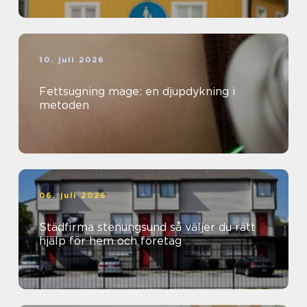
10. juli 2026
Fettsugning mage: en djupdykning i
metoden
06. juli 2026
Städfirma stenungsund så väljer du rätt
hjälp för hem och företag