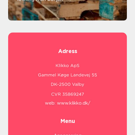
Adress
web:
www.klikko.dk/
Menu