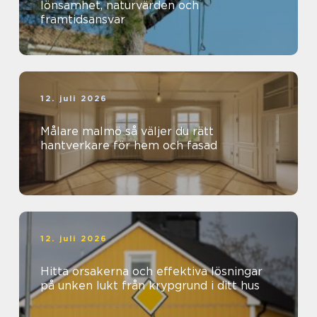
lönsamhet, naturvärden och
framtidsansvar
12. juli 2026
Målare malmö så väljer du rätt
hantverkare för hem och fasad
12. juli 2026
Hitta orsakerna och effektiva lösningar
på unken lukt från krypgrund i ditt hus