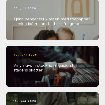
03. juli 2026
Tjäna pengar till klassen med toapapper
– enkla idéer som faktiskt fungerar
30. juni 2026
Vinylskivor i stockholm guiden till
stadens skatter
15. juni 2026