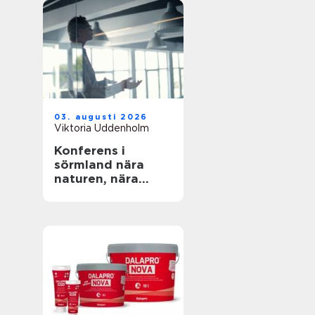
03. augusti 2026
Viktoria Uddenholm
Konferens i
sörmland nära
naturen, nära
stockholm