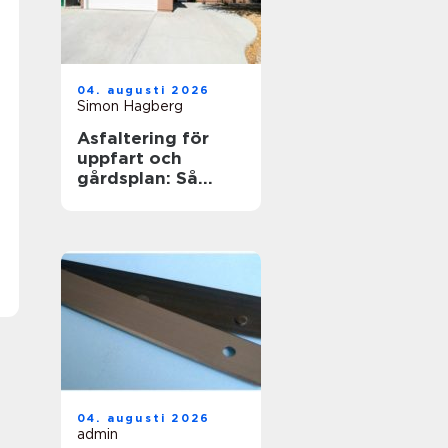
04. augusti 2026
Simon Hagberg
Asfaltering för
uppfart och
gårdsplan: Så
skapas en hållbar
yta
04. augusti 2026
admin