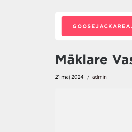
GOOSEJACKAREA
Mäklare V
21 maj 2024
admin