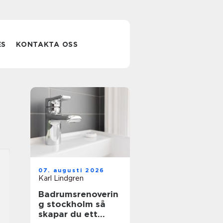
ES
KONTAKTA OSS
07. augusti 2026
Karl Lindgren
Badrumsrenoverin
g stockholm så
skapar du ett