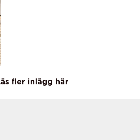
äs fler inlägg här