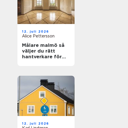
12. juli 2026
Alice Pettersson
Målare malmö så
väljer du rätt
hantverkare för
hem och fasad
12. juli 2026