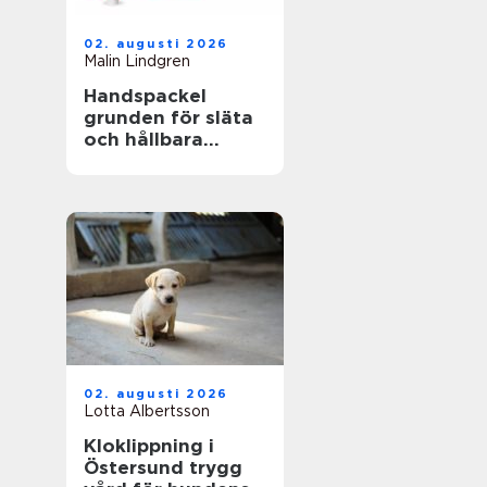
02. augusti 2026
Malin Lindgren
Handspackel
grunden för släta
och hållbara
väggar
02. augusti 2026
Lotta Albertsson
Kloklippning i
Östersund trygg