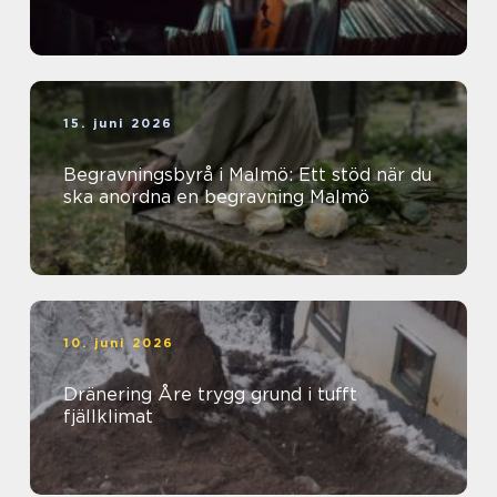
15. juni 2026
Begravningsbyrå i Malmö: Ett stöd när du
ska anordna en begravning Malmö
10. juni 2026
Dränering Åre trygg grund i tufft
fjällklimat