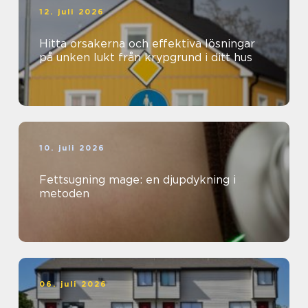
12. juli 2026
Hitta orsakerna och effektiva lösningar
på unken lukt från krypgrund i ditt hus
10. juli 2026
Fettsugning mage: en djupdykning i
metoden
06. juli 2026