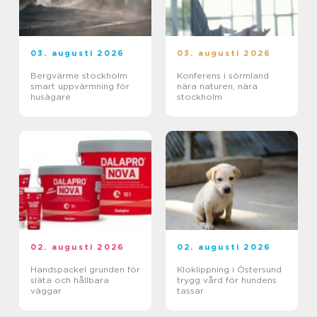
03. augusti 2026
03. augusti 2026
Bergvärme stockholm
Konferens i sörmland
smart uppvärmning för
nära naturen, nära
husägare
stockholm
02. augusti 2026
02. augusti 2026
Handspackel grunden för
Kloklippning i Östersund
släta och hållbara
trygg vård för hundens
väggar
tassar