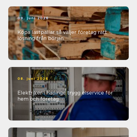
09. juni 2026
Köpa lastpallar så väljer företag rätt
lösning från början
08. juni 2026
Elektriker i haninge trygg elservice för
hem och företag