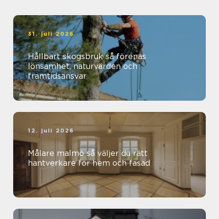
31. juli 2026
Hållbart skogsbruk så förenas
lönsamhet, naturvärden och
framtidsansvar
12. juli 2026
Målare malmö så väljer du rätt
hantverkare för hem och fasad