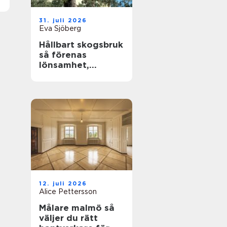
31. juli 2026
Eva Sjöberg
Hållbart skogsbruk
så förenas
lönsamhet,
naturvärden och
framtidsansvar
12. juli 2026
Alice Pettersson
Målare malmö så
väljer du rätt