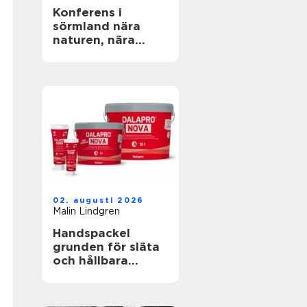
Konferens i
sörmland nära
naturen, nära
stockholm
02. augusti 2026
Malin Lindgren
Handspackel
grunden för släta
och hållbara
väggar