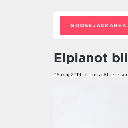
GOOSEJACKAREA
Elpianot b
06 maj 2019
Lotta Albertsso