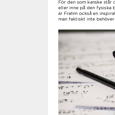
För den som kanske står 
eller inne på den fysiska
är Frahm också en inspira
man faktiskt inte behöver l