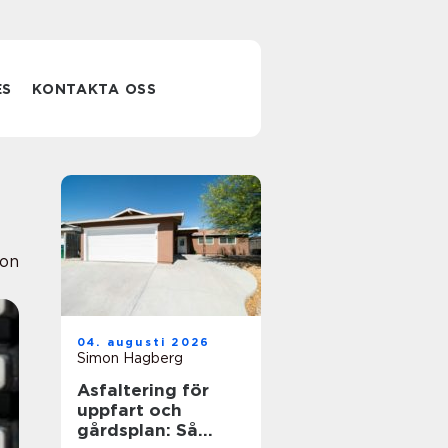
ES
KONTAKTA OSS
ion
04. augusti 2026
Simon Hagberg
Asfaltering för
uppfart och
gårdsplan: Så