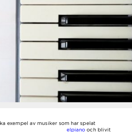
ska exempel av musiker som har spelat
på
elpiano
och blivit