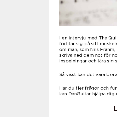
I en intervju med The Qui
förlitar sig på sitt muske
om man, som Nils Frahm, i
skriva ned dem not för not
inspelningar och lära sig 
Så visst kan det vara bra 
Har du fler frågor och fun
kan DanGuitar hjälpa dig 
L