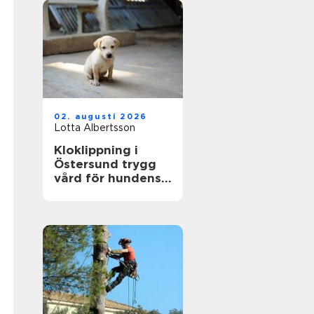
02. augusti 2026
Lotta Albertsson
Kloklippning i
Östersund trygg
vård för hundens
tassar