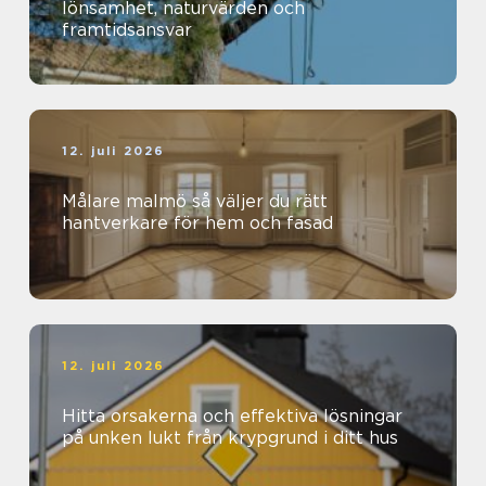
lönsamhet, naturvärden och
framtidsansvar
12. juli 2026
Målare malmö så väljer du rätt
hantverkare för hem och fasad
12. juli 2026
Hitta orsakerna och effektiva lösningar
på unken lukt från krypgrund i ditt hus