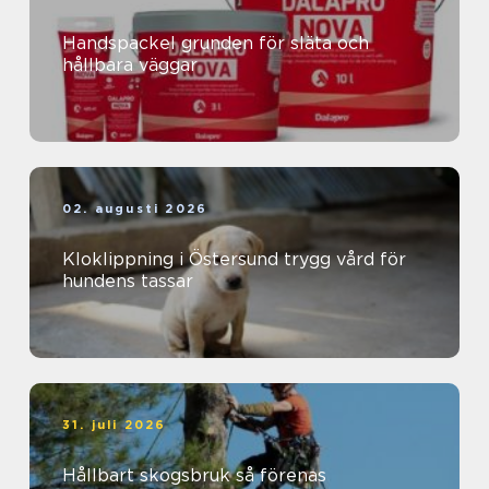
Handspackel grunden för släta och
hållbara väggar
02. augusti 2026
Kloklippning i Östersund trygg vård för
hundens tassar
31. juli 2026
Hållbart skogsbruk så förenas