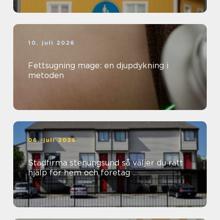
10. juli 2026
Fettsugning mage: en djupdykning i
metoden
06. juli 2026
Städfirma stenungsund så väljer du rätt
hjälp för hem och företag