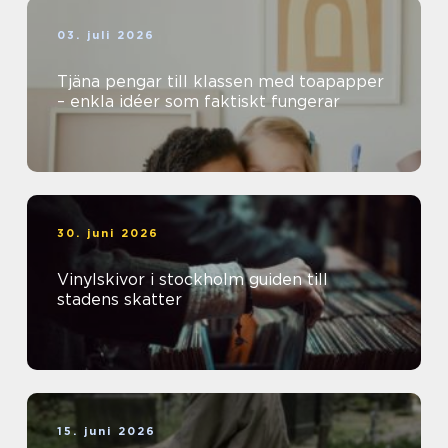
03. juli 2026
Tjäna pengar till klassen med toapapper
– enkla idéer som faktiskt fungerar
30. juni 2026
Vinylskivor i stockholm guiden till
stadens skatter
15. juni 2026