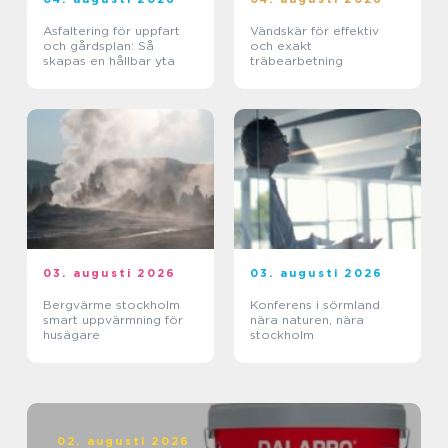
Asfaltering för uppfart
Vändskär för effektiv
och gårdsplan: Så
och exakt
skapas en hållbar yta
träbearbetning
03. augusti 2026
03. augusti 2026
Bergvärme stockholm
Konferens i sörmland
smart uppvärmning för
nära naturen, nära
husägare
stockholm
02. augusti 2026