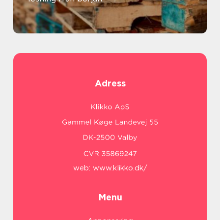
Adress
web:
www.klikko.dk/
Menu