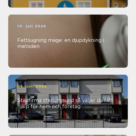
10. juli 2026
Fettsugning mage: en djupdykning i
metoden
06. juli 2026
Städfirma stenungsund så väljer du rätt
hjälp för hem och företag