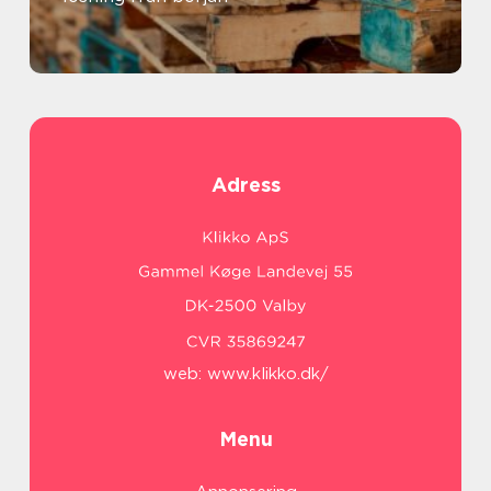
Adress
web:
www.klikko.dk/
Menu