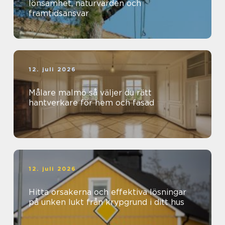
lönsamhet, naturvärden och
framtidsansvar
12. juli 2026
Målare malmö så väljer du rätt
hantverkare för hem och fasad
12. juli 2026
Hitta orsakerna och effektiva lösningar
på unken lukt från krypgrund i ditt hus