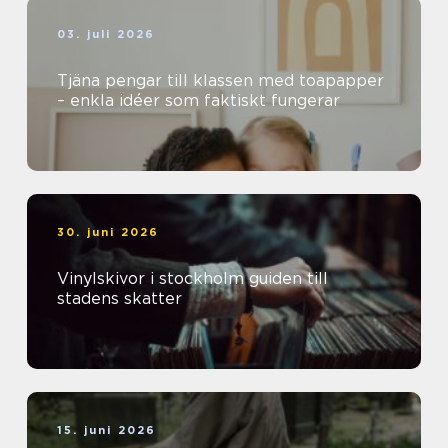
03. juli 2026
Tjäna pengar till klassen med toapapper
– enkla idéer som faktiskt fungerar
30. juni 2026
Vinylskivor i stockholm guiden till
stadens skatter
15. juni 2026