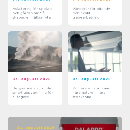
Asfaltering för uppfart
Vändskär för effektiv
och gårdsplan: Så
och exakt
skapas en hållbar yta
träbearbetning
03. augusti 2026
03. augusti 2026
Bergvärme stockholm
Konferens i sörmland
smart uppvärmning för
nära naturen, nära
husägare
stockholm
02. augusti 2026