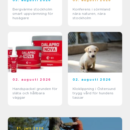
03. augusti 2026
03. augusti 2026
Bergvärme stockholm
Konferens i sörmland
smart uppvärmning för
nära naturen, nära
husägare
stockholm
02. augusti 2026
02. augusti 2026
Handspackel grunden för
Kloklippning i Östersund
släta och hållbara
trygg vård för hundens
väggar
tassar
31. juli 2026