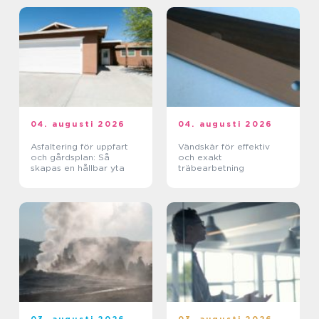
04. augusti 2026
04. augusti 2026
Asfaltering för uppfart
Vändskär för effektiv
och gårdsplan: Så
och exakt
skapas en hållbar yta
träbearbetning