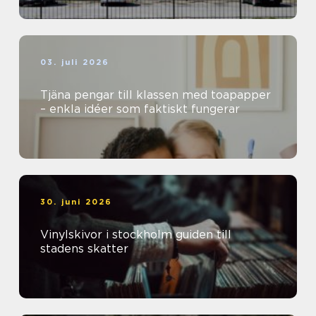
03. juli 2026
Tjäna pengar till klassen med toapapper
– enkla idéer som faktiskt fungerar
30. juni 2026
Vinylskivor i stockholm guiden till
stadens skatter