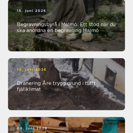
15. juni 2026
Begravningsbyrå i Malmö: Ett stöd när du
ska anordna en begravning Malmö
10. juni 2026
Dränering Åre trygg grund i tufft
fjällklimat
09. juni 2026