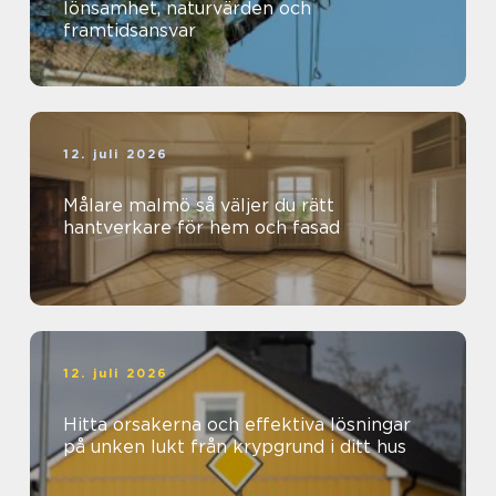
lönsamhet, naturvärden och
framtidsansvar
12. juli 2026
Målare malmö så väljer du rätt
hantverkare för hem och fasad
12. juli 2026
Hitta orsakerna och effektiva lösningar
på unken lukt från krypgrund i ditt hus