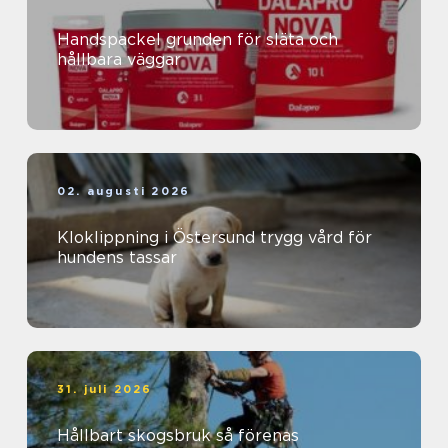
Handspackel grunden för släta och
hållbara väggar
02. augusti 2026
Kloklippning i Östersund trygg vård för
hundens tassar
31. juli 2026
Hållbart skogsbruk så förenas