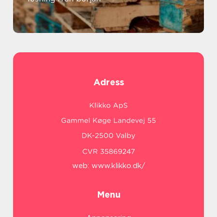
Adress
web:
www.klikko.dk/
Menu