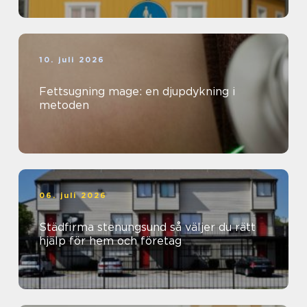
10. juli 2026
Fettsugning mage: en djupdykning i
metoden
06. juli 2026
Städfirma stenungsund så väljer du rätt
hjälp för hem och företag