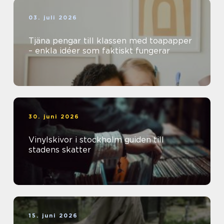
03. juli 2026
Tjäna pengar till klassen med toapapper
– enkla idéer som faktiskt fungerar
30. juni 2026
Vinylskivor i stockholm guiden till
stadens skatter
15. juni 2026