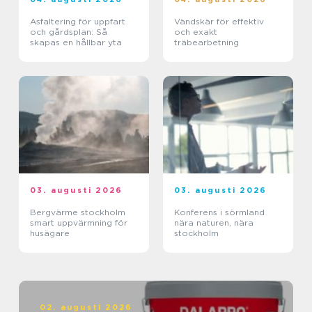
Asfaltering för uppfart
Vändskär för effektiv
och gårdsplan: Så
och exakt
skapas en hållbar yta
träbearbetning
03. augusti 2026
03. augusti 2026
Bergvärme stockholm
Konferens i sörmland
smart uppvärmning för
nära naturen, nära
husägare
stockholm
02. augusti 2026